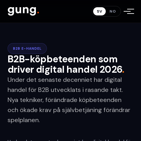
SV
NO
B2B E-HANDEL
B2B-köpbeteenden som
driver digital handel 2026
.
Under det senaste decenniet har digital
handel för B2B utvecklats i rasande takt.
Nya tekniker, förändrade köpbeteenden
och ökade krav på självbetjäning förändrar
spelplanen.