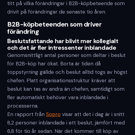
titt på vilka förändringar i B2B-köpbeteende som
drivit på förändringar de senaste tio åren.
B2B-köpbeteenden som driver
förändring
Beslutsfattande har blivit mer kollegialt
och det är fler intressenter inblandade
Genomsnittligt antal personer som deltar i beslut
för B2B-köp har ökat. Borta är tiden då
toppstyrning gällde och beslut alltid togs av högst
chefen. Platt organisationsstruktur kräver att
beslut kan tas av andra än chefen, samtidigt som
fler automatiskt behöver vara inblandade i
processerna.
En rapport från
Sopro
visar att det i dag är i snitt
8,2 personer inblandade i ett beslut, jämfört med
6,8 för tio år sedan. När det kommer till köp av