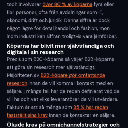
tech involverar
över 80 % av köparna
fyra eller
fler personer, ofta från avdelningar som IT,
ekonomi, drift och juridik. Denna siffra är dock
något lägre för detaljhandel och fashion, men
inom industri kan siffran troligtvis vara jämförbar.
Köparna har blivit mer självständiga och
digitala i sin research
Precis som B2C-köparna så väljer B2B-köparna
att göra sin research mer självständigt.
Majoriteten av
B2B-köpare gör omfattande
research
innan de vill komma i kontakt med en
säljare. I många fall har de redan definierat vad de
vill ha och vet vilka leverantörer de vill utvärdera.
Faktum är att så många som
85 % har redan
fastställt sina krav
innan de kontaktar en säljare.
Ökade krav på omnichannelstrategier och