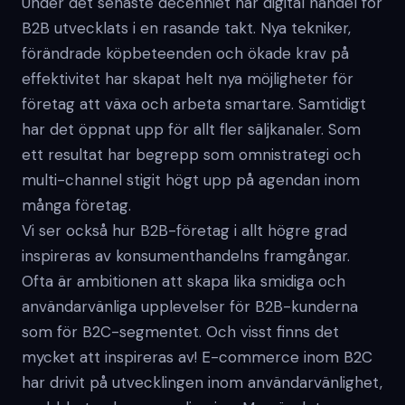
Under det senaste decenniet har digital handel för
B2B utvecklats i en rasande takt. Nya tekniker,
förändrade köpbeteenden och ökade krav på
effektivitet har skapat helt nya möjligheter för
företag att växa och arbeta smartare. Samtidigt
har det öppnat upp för allt fler säljkanaler. Som
ett resultat har begrepp som omnistrategi och
multi-channel stigit högt upp på agendan inom
många företag.
Vi ser också hur B2B-företag i allt högre grad
inspireras av konsumenthandelns framgångar.
Ofta är ambitionen att skapa lika smidiga och
användarvänliga upplevelser för B2B-kunderna
som för B2C-segmentet. Och visst finns det
mycket att inspireras av! E-commerce inom B2C
har drivit på utvecklingen inom användarvänlighet,