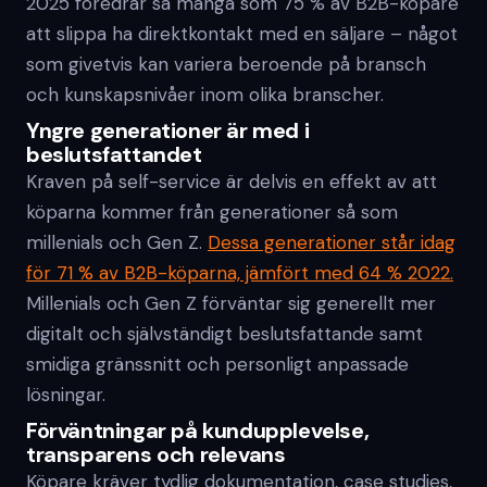
2025 föredrar så många som 75 % av B2B-köpare
att slippa ha direktkontakt med en säljare – något
som givetvis kan variera beroende på bransch
och kunskapsnivåer inom olika branscher.
Yngre generationer är med i
beslutsfattandet
Kraven på self-service är delvis en effekt av att
köparna kommer från generationer så som
millenials och Gen Z.
Dessa generationer står idag
för 71 % av B2B-köparna, jämfört med 64 % 2022.
Millenials och Gen Z förväntar sig generellt mer
digitalt och självständigt beslutsfattande samt
smidiga gränssnitt och personligt anpassade
lösningar.
Förväntningar på kundupplevelse,
transparens och relevans
Köpare kräver tydlig dokumentation, case studies,