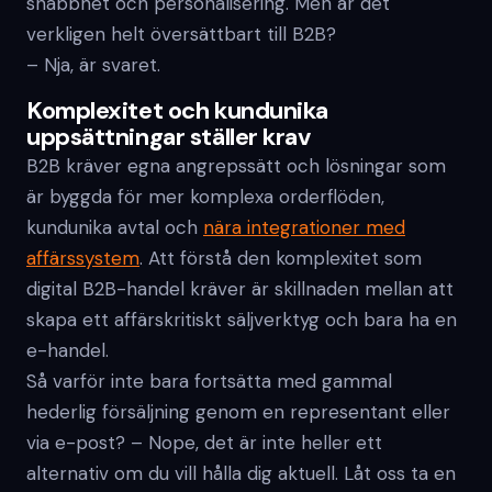
snabbhet och personalisering. Men är det
verkligen helt översättbart till B2B?
– Nja, är svaret.
Komplexitet och kundunika
uppsättningar ställer krav
B2B kräver egna angrepssätt och lösningar som
är byggda för mer komplexa orderflöden,
kundunika avtal och
nära integrationer med
affärssystem
. Att förstå den komplexitet som
digital B2B-handel kräver är skillnaden mellan att
skapa ett affärskritiskt säljverktyg och bara ha en
e-handel.
Så varför inte bara fortsätta med gammal
hederlig försäljning genom en representant eller
via e-post? – Nope, det är inte heller ett
alternativ om du vill hålla dig aktuell. Låt oss ta en