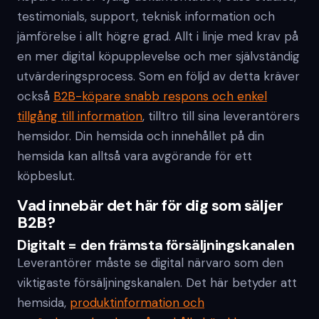
testimonials, support, teknisk information och
jämförelse i allt högre grad. Allt i linje med krav på
en mer digital köpupplevelse och mer självständig
utvärderingsprocess. Som en följd av detta kräver
också
B2B-köpare snabb respons och enkel
tillgång till information
, tilltro till sina leverantörers
hemsidor. Din hemsida och innehållet på din
hemsida kan alltså vara avgörande för ett
köpbeslut.
Vad innebär det här för dig som säljer
B2B?
Digitalt = den främsta försäljningskanalen
Leverantörer måste se digital närvaro som den
viktigaste försäljningskanalen. Det här betyder att
hemsida,
produktinformation och