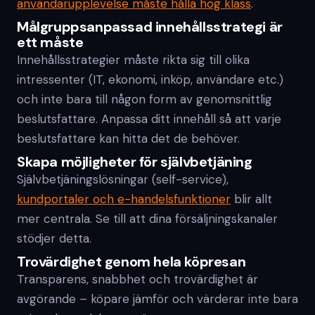
användarupplevelse måste hålla hög klass
.
Målgruppsanpassad innehållsstrategi är
ett måste
Innehållsstrategier måste rikta sig till olika
intressenter (IT, ekonomi, inköp, användare etc.)
och inte bara till någon form av genomsnittlig
beslutsfattare. Anpassa ditt innehåll så att varje
beslutsfattare kan hitta det de behöver.
Skapa möjligheter för självbetjäning
Självbetjäningslösningar (self-service),
kundportaler och e-handelsfunktioner
blir allt
mer centrala. Se till att dina försäljningskanaler
stödjer detta.
Trovärdighet genom hela köpresan
Transparens, snabbhet och trovärdighet är
avgörande – köpare jämför och värderar inte bara