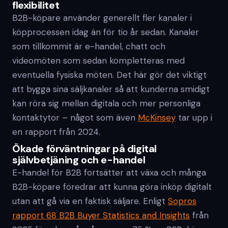
flexibilitet
B2B-köpare använder generellt fler kanaler i
köpprocessen idag än för tio år sedan. Kanaler
som tillkommit är e-handel, chatt och
videomöten som sedan kompletteras med
eventuella fysiska möten. Det här gör det viktigt
att bygga sina säljkanaler så att kunderna smidigt
kan röra sig mellan digitala och mer personliga
kontaktytor – något som även
McKinsey
tar upp i
en rapport från 2024.
Ökade förväntningar på digital
självbetjäning och e-handel
E-handel för B2B fortsätter att växa och många
B2B-köpare föredrar att kunna göra inköp digitalt
utan att gå via en faktisk säljare. Enligt
Sopros
rapport 68 B2B Buyer Statistics and Insights
från