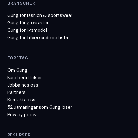
BRANSCHER
Gung för
fashion & sportswear
Gung för
grossister
Gung för
livsmedel
Gung för
tillverkande industri
FÖRETAG
Om Gung
Kundberättelser
Jobba hos oss
Partners
Kontakta oss
52 utmaningar som Gung löser
Privacy policy
RESURSER