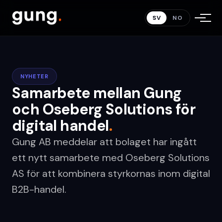
SV
NO
NYHETER
Samarbete mellan Gung
och Oseberg Solutions för
digital handel
.
Gung AB meddelar att bolaget har ingått
ett nytt samarbete med Oseberg Solutions
AS för att kombinera styrkornas inom digital
B2B-handel.