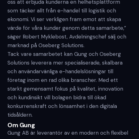
oss att erbjuda kunderna en helhetsplattform
som täcker allt från e-handel till logistik och
ekonomi. Vi ser verkligen fram emot att skapa
värde för våra kunder genom detta samarbete,”
säger Robert Myklebost, Avdelningschef sälj och
marknad på Oseberg Solutions.
Tack vare samarbetet kan Gung och Oseberg
Solutions leverera mer specialiserade, skalbara
och användarvänliga e-handelslösningar till
företag inom en rad olika branscher. Med ett
starkt gemensamt fokus på kvalitet, innovation
och kundinsikt vill bolagen bidra till ökad
konkurrenskraft och lönsamhet i den digitala
tidsåldern.
Om Gung
Gung AB är leverantör av en modern och flexibel