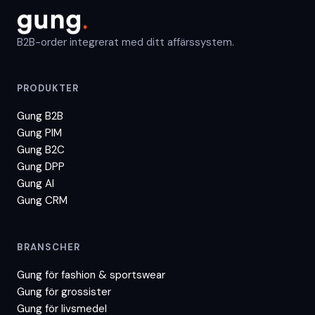
B2B-order integrerat med ditt affärssystem.
PRODUKTER
Gung B2B
Gung PIM
Gung B2C
Gung DPP
Gung AI
Gung CRM
BRANSCHER
Gung för
fashion & sportswear
Gung för
grossister
Gung för
livsmedel