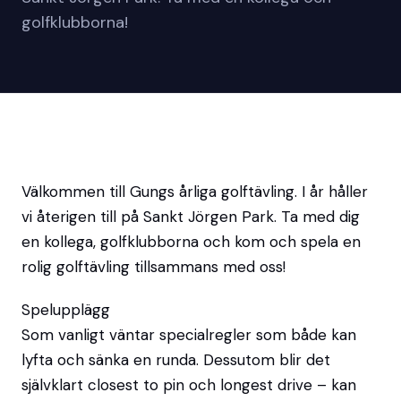
golfklubborna!
Välkommen till Gungs årliga golftävling. I år håller
vi återigen till på Sankt Jörgen Park. Ta med dig
en kollega, golfklubborna och kom och spela en
rolig golftävling tillsammans med oss!
Spelupplägg
Som vanligt väntar specialregler som både kan
lyfta och sänka en runda. Dessutom blir det
självklart closest to pin och longest drive – kan