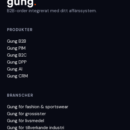
B2B-order integrerat med ditt affärssystem.
PRODUKTER
Gung B2B
Gung PIM
Gung B2C
Gung DPP
Gung AI
Gung CRM
BRANSCHER
Gung för
fashion & sportswear
Gung för
grossister
Gung för
livsmedel
Gung för
tillverkande industri