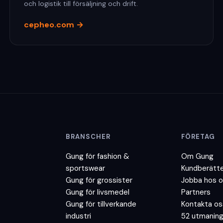
och logistik till försäljning och drift.
cepheo.com
→
BRANSCHER
FÖRETAG
Gung för
fashion &
Om Gung
sportswear
Kundberätte
Gung för
grossister
Jobba hos 
Gung för
livsmedel
Partners
Gung för
tillverkande
Kontakta os
industri
52 utmanin