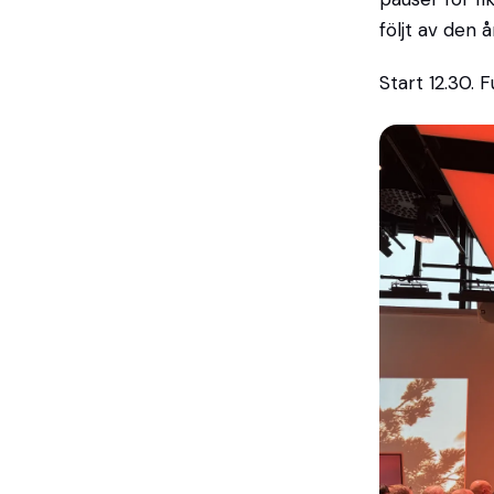
följt av den 
Start 12.30. 