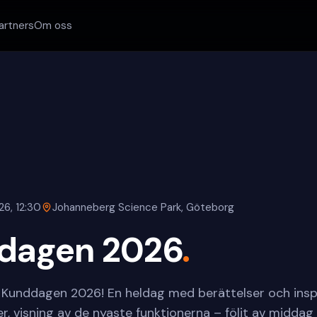
artners
Om oss
6, 12:30
Johanneberg Science Park, Göteborg
dagen 2026
.
 Kunddagen 2026! En heldag med berättelser och insp
er, visning av de nyaste funktionerna – följt av midda