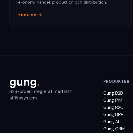
ekonomi, handel, produktion och distribution.
zeeu.se
→
PRODUKTER
B2B-order integrerat med ditt
Gung B2B
affärssystem.
Gung PIM
Gung B2C
Gung DPP
Gung AI
Gung CRM