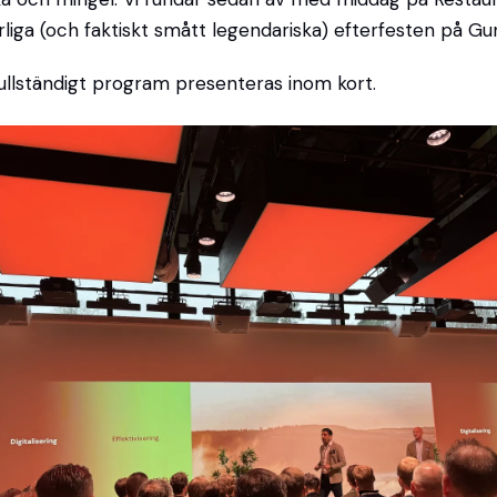
årliga (och faktiskt smått legendariska) efterfesten på Gu
Fullständigt program presenteras inom kort.