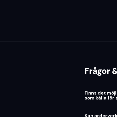
Frågor &
Finns det möj
som källa för 
Kan orderverk