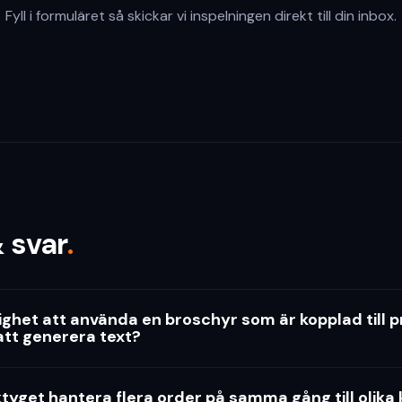
Fyll i formuläret så skickar vi inspelningen direkt till din inbox.
 svar
.
lighet att använda en broschyr som är kopplad till 
att generera text?
tyget hantera flera order på samma gång till olika