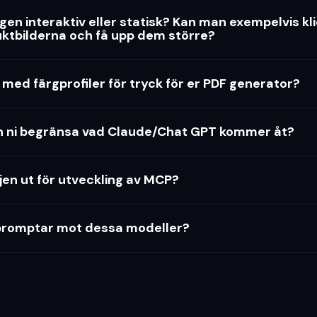
en interaktiv eller statisk? Kan man exempelvis kl
ktbilderna och få upp dem större?
 med färgprofiler för tryck för er PDF generator?
n ni begränsa vad Claude/Chat GPT kommer åt?
njen ut för utveckling av MCP?
 promptar mot dessa modeller?