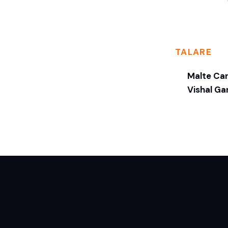
TALARE
Malte Car
Vishal Ga