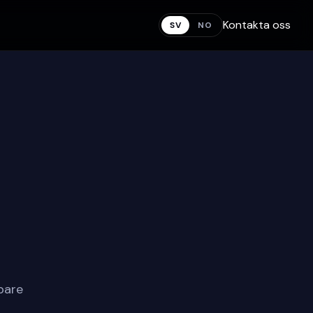
Kontakta oss
SV
NO
bare