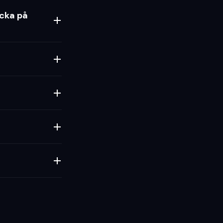
icka på