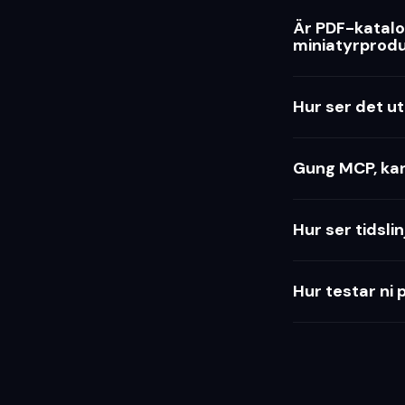
Är PDF-katalog
miniatyrprodu
Hur ser det ut
Gung MCP, ka
Hur ser tidsli
Hur testar ni