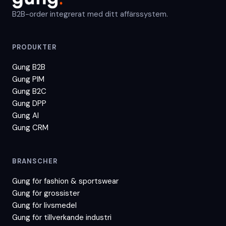
B2B-order integrerat med ditt affärssystem.
PRODUKTER
Gung B2B
Gung PIM
Gung B2C
Gung DPP
Gung AI
Gung CRM
BRANSCHER
Gung för
fashion & sportswear
Gung för
grossister
Gung för
livsmedel
Gung för
tillverkande industri