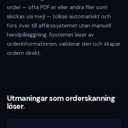
order — ofta PDF:er eller andra filer som
skickas via mejl — tolkas automatiskt och
förs över till affärssystemet utan manuell
handpåläggning. Systemet läser av
orderinformationen, validerar den och skapar
ordern direkt.
Utmaningar som orderskanning
löser
.