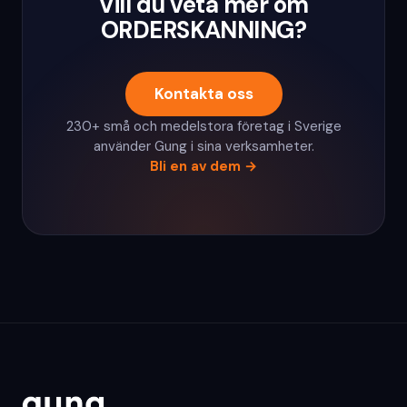
Vill du veta mer om
ORDERSKANNING?
Kontakta oss
230+ små och medelstora företag i Sverige
använder Gung i sina verksamheter.
Bli en av dem
→