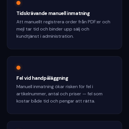
Tidskrävande manuell inmatning
Att manuellt registrera order från PDF:er och
mejl tar tid och binder upp sälj och
kundtjänst i administration.
Fel vid handpåläggning
Manuell inmatning ökar risken för fel i
artikelnummer, antal och priser — fel som
kostar både tid och pengar att rätta.