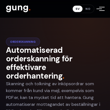
SV
NO
ORDERSKANNING
Automatiserad
orderskanning för
effektivare
orderhantering
.
Skanning och tolkning av inköpsordrar som
kommer från kund via mejl, exempelvis som
PDF:er, kan ta mycket tid att hantera. Gung
automatiserar mottagandet av beställningar i