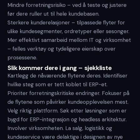
Mindre forretningsrisiko – ved å teste og justere
før dere ruller ut til hele kundebasen.
Sterkere kunderelasjoner – tilpassede flyter for
ulike kundesegmenter, ordretyper eller sesonger.
Mer effektivt samarbeid mellom IT og virksomhet
– felles verktøy og tydeligere eierskap over
prosessene.
Slik kommer dere i gang – sjekkliste
Kartlegg de nåværende flytene deres. Identifiser
hvilke steg som er tett koblet til ERP-et.
Prioriter forretningskritiske endringer. Fokuser på
de flytene som påvirker kundeopplevelsen mest.
Velg riktig plattform. Søk etter løsninger som er
bygd for ERP-integrasjon og headless arkitektur.
Involver virksomheten. La salg, logistikk og
kundeservice være delaktige i designen av nye