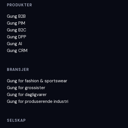
PRODUKTER
Gung B2B
Gung PIM
Gung B2C
Gung DPP
Gung AI
Gung CRM
BRANSJER
Gung for
fashion & sportswear
Gung for
grossister
Gung for
dagligvarer
Gung for
produserende industri
SELSKAP