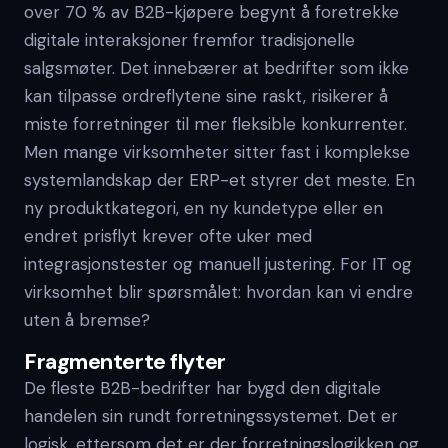
over 70 % av B2B-kjøpere begynt å foretrekke
digitale interaksjoner fremfor tradisjonelle
salgsmøter. Det innebærer at bedrifter som ikke
kan tilpasse ordreflytene sine raskt, risikerer å
miste forretninger til mer fleksible konkurrenter.
Men mange virksomheter sitter fast i komplekse
systemlandskap der ERP-et styrer det meste. En
ny produktkategori, en ny kundetype eller en
endret prisflyt krever ofte uker med
integrasjonstester og manuell justering. For IT og
virksomhet blir spørsmålet: hvordan kan vi endre
uten å bremse?
Fragmenterte flyter
De fleste B2B-bedrifter har bygd den digitale
handelen sin rundt forretningssystemet. Det er
logisk, ettersom det er der forretningslogikken og