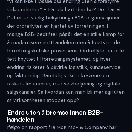
”Vi kan ikke tilpasse oss endring uten å forstyrre
virksomheten.” – Har du hørt den før? Det har vi.
Det er en vanlig bekymring i B2B-organisasjoner
der ordreflyten er hjertet av forretningen. I
mange B2B-bedrifter pågår det en stille kamp for
å modernisere netthandelen uten å forstyrre de
forretningskritiske prosessene. Ordreflyter er ofte
tett knyttet til forretningssystemet, og hver
endring risikerer å påvirke logistikk, kundeservice
og fakturering. Samtidig vokser kravene om
raskere leveranser, mer selvbetjening og digitale
salgskanaler. Så hvordan kan man bli mer agil uten
at virksomheten stopper opp?
Endre uten å bremse innen B2B-
handelen
Ifølge en rapport fra McKinsey & Company har