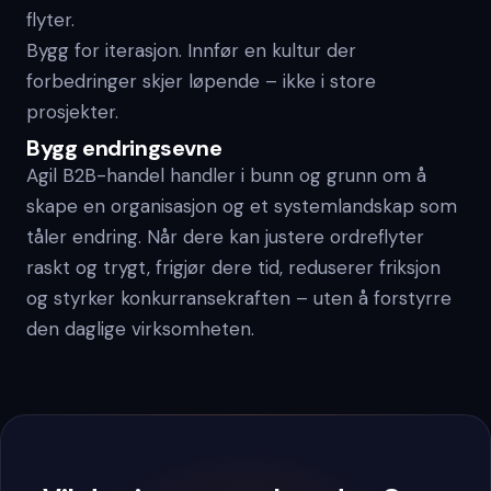
flyter.
Bygg for iterasjon. Innfør en kultur der
forbedringer skjer løpende – ikke i store
prosjekter.
Bygg endringsevne
Agil B2B-handel handler i bunn og grunn om å
skape en organisasjon og et systemlandskap som
tåler endring. Når dere kan justere ordreflyter
raskt og trygt, frigjør dere tid, reduserer friksjon
og styrker konkurransekraften – uten å forstyrre
den daglige virksomheten.