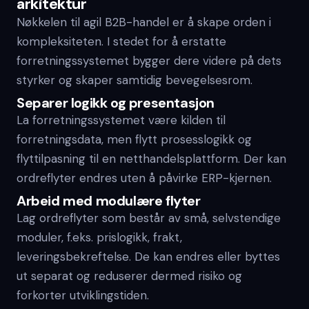
arkitektur
Nøkkelen til agil B2B-handel er å skape orden i
kompleksiteten. I stedet for å erstatte
forretningssystemet bygger dere videre på dets
styrker og skaper samtidig bevegelsesrom.
Separer logikk og presentasjon
La forretningssystemet være kilden til
forretningsdata, men flytt prosesslogikk og
flyttilpasning til en netthandelsplattform. Der kan
ordreflyter endres uten å påvirke ERP-kjernen.
Arbeid med modulære flyter
Lag ordreflyter som består av små, selvstendige
moduler, f.eks. prislogikk, frakt,
leveringsbekreftelse. De kan endres eller byttes
ut separat og reduserer dermed risiko og
forkorter utviklingstiden.