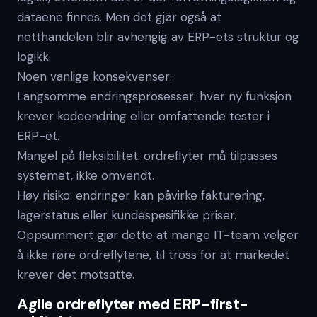
dataene finnes. Men det gjør også at
netthandelen blir avhengig av ERP-ets struktur og
logikk.
Noen vanlige konsekvenser:
Langsomme endringsprosesser: hver ny funksjon
krever kodeendring eller omfattende tester i
ERP-et.
Mangel på fleksibilitet: ordreflyter må tilpasses
systemet, ikke omvendt.
Høy risiko: endringer kan påvirke fakturering,
lagerstatus eller kundespesifikke priser.
Oppsummert gjør dette at mange IT-team velger
å ikke røre ordreflytene, til tross for at markedet
krever det motsatte.
Agile ordreflyter med ERP-first-