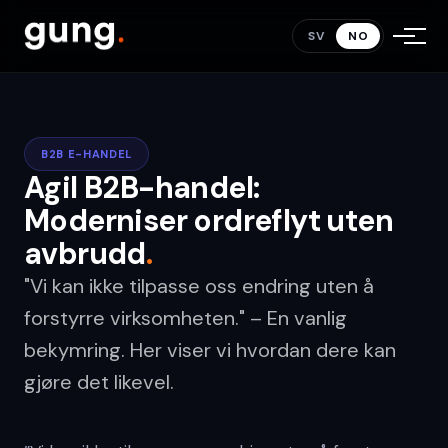
SV
NO
B2B E-HANDEL
Agil B2B-handel:
Moderniser ordreflyt uten
avbrudd
.
"Vi kan ikke tilpasse oss endring uten å
forstyrre virksomheten." – En vanlig
bekymring. Her viser vi hvordan dere kan
gjøre det likevel.