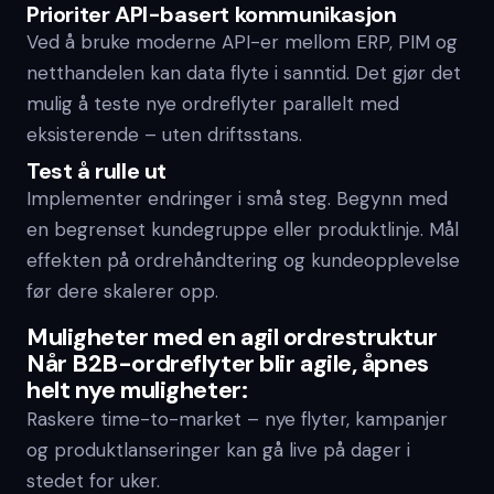
Prioriter API-basert kommunikasjon
Ved å bruke moderne API-er mellom ERP, PIM og
netthandelen kan data flyte i sanntid. Det gjør det
mulig å teste nye ordreflyter parallelt med
eksisterende – uten driftsstans.
Test å rulle ut
Implementer endringer i små steg. Begynn med
en begrenset kundegruppe eller produktlinje. Mål
effekten på ordrehåndtering og kundeopplevelse
før dere skalerer opp.
Muligheter med en agil ordrestruktur
Når B2B-ordreflyter blir agile, åpnes
helt nye muligheter:
Raskere time-to-market – nye flyter, kampanjer
og produktlanseringer kan gå live på dager i
stedet for uker.