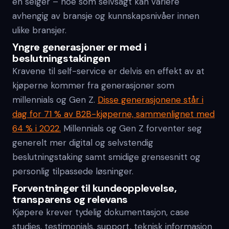
en selger – noe som selvsagt kan variere
avhengig av bransje og kunnskapsnivåer innen
ulike bransjer.
Yngre generasjoner er med i
beslutningstakingen
Kravene til self-service er delvis en effekt av at
kjøperne kommer fra generasjoner som
millennials og Gen Z.
Disse generasjonene står i
dag for 71 % av B2B-kjøperne, sammenlignet med
64 % i 2022.
Millennials og Gen Z forventer seg
generelt mer digital og selvstendig
beslutningstaking samt smidige grensesnitt og
personlig tilpassede løsninger.
Forventninger til kundeopplevelse,
transparens og relevans
Kjøpere krever tydelig dokumentasjon, case
studies, testimonials, support, teknisk informasjon