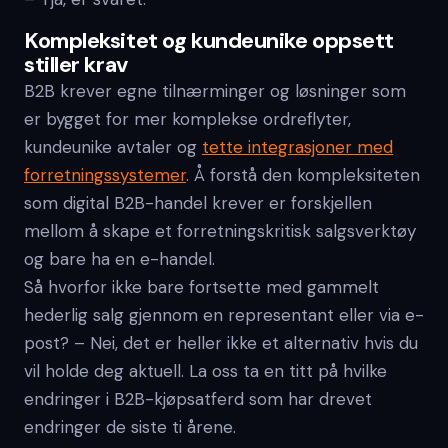
Kompleksitet og kundeunike oppsett
stiller krav
B2B krever egne tilnærminger og løsninger som
er bygget for mer komplekse ordreflyter,
kundeunike avtaler og
tette integrasjoner med
forretningssystemer
. Å forstå den kompleksiteten
som digital B2B-handel krever er forskjellen
mellom å skape et forretningskritisk salgsverktøy
og bare ha en e-handel.
Så hvorfor ikke bare fortsette med gammelt
hederlig salg gjennom en representant eller via e-
post? – Nei, det er heller ikke et alternativ hvis du
vil holde deg aktuell. La oss ta en titt på hvilke
endringer i B2B-kjøpsatferd som har drevet
endringer de siste ti årene.