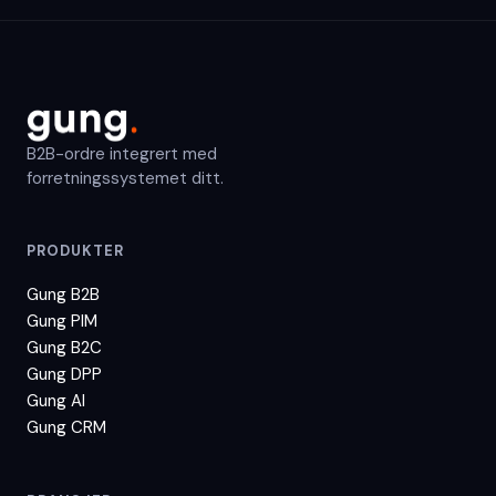
B2B-ordre integrert med
forretningssystemet ditt.
PRODUKTER
Gung B2B
Gung PIM
Gung B2C
Gung DPP
Gung AI
Gung CRM