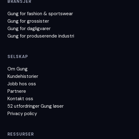
BRANSJER
Gung for
fashion & sportswear
Gung for
grossister
Gung for
dagligvarer
Gung for
produserende industri
SELSKAP
Om Gung
Kundehistorier
Jobb hos oss
Partnere
Kontakt oss
52 utfordringer Gung løser
Privacy policy
RESSURSER