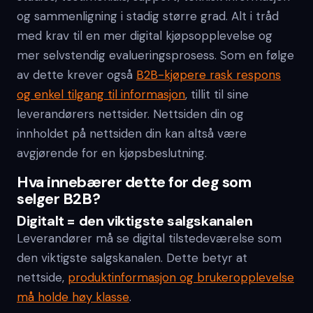
og sammenligning i stadig større grad. Alt i tråd
med krav til en mer digital kjøpsopplevelse og
mer selvstendig evalueringsprosess. Som en følge
av dette krever også
B2B-kjøpere rask respons
og enkel tilgang til informasjon
, tillit til sine
leverandørers nettsider. Nettsiden din og
innholdet på nettsiden din kan altså være
avgjørende for en kjøpsbeslutning.
Hva innebærer dette for deg som
selger B2B?
Digitalt = den viktigste salgskanalen
Leverandører må se digital tilstedeværelse som
den viktigste salgskanalen. Dette betyr at
nettside,
produktinformasjon og brukeropplevelse
må holde høy klasse
.