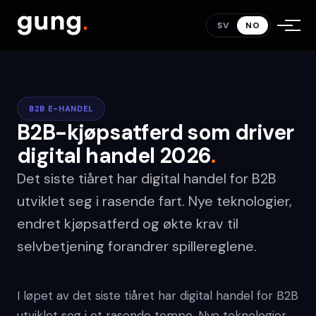
SV
NO
B2B E-HANDEL
B2B-kjøpsatferd som driver
digital handel 2026
.
Det siste tiåret har digital handel for B2B
utviklet seg i rasende fart. Nye teknologier,
endret kjøpsatferd og økte krav til
selvbetjening forandrer spillereglene.
I løpet av det siste tiåret har digital handel for B2B
utviklet seg i et rasende tempo. Nye teknologier,