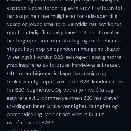
endrede kjøpsatferder og økte krav til effektivitet
har skapt helt nye muligheter for selskaper til å
vokse og jobbe smartere. Samtidig har det åpnet
opp for stadig flere salgskanaler. Som et resultat
har begreper som omnistrategi og multi-channel
steget høyt opp på agendaen i mange selskaper.
Vi ser også hvordan B2B-selskaper i stadig større
grad inspireres av forbrukerhandelens suksesser.
Ofte er ambisjonen å skape like smidige og
brukervennlige opplevelser for B2B-kundene som
for B2C-segmentet. Og det er jo mye å la seg
inspirere av! E-commerce innen B2C har drevet
utviklingen innen brukervennlighet, hurtighet og
personalisering. Men er det virkelig fullt ut
overførbart til B2B?
– Tja, er svaret.