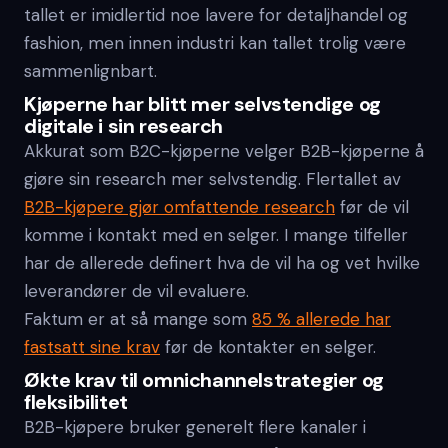
tallet er imidlertid noe lavere for detaljhandel og
fashion, men innen industri kan tallet trolig være
sammenlignbart.
Kjøperne har blitt mer selvstendige og
digitale i sin research
Akkurat som B2C-kjøperne velger B2B-kjøperne å
gjøre sin research mer selvstendig. Flertallet av
B2B-kjøpere gjør omfattende research
før de vil
komme i kontakt med en selger. I mange tilfeller
har de allerede definert hva de vil ha og vet hvilke
leverandører de vil evaluere.
Faktum er at så mange som
85 % allerede har
fastsatt sine krav
før de kontakter en selger.
Økte krav til omnichannelstrategier og
fleksibilitet
B2B-kjøpere bruker generelt flere kanaler i