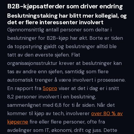
B2B-kjøpsatferder som driver endring
Beslutningstaking har blitt mer kollegial, og
det er flere interessenter involvert
Gjennomsnittlig antall personer som deltar i
beslutninger for B2B-kjøp har økt. Borte er tiden
da toppstyring gjaldt og beslutninger alltid ble
tatt av den øverste sjefen. Flat
organisasjonsstruktur krever at beslutninger kan
tas av andre enn sjefen, samtidig som flere
automatisk trenger å være involvert i prosessene.
En rapport fra
Sopro
viser at det i dag er i snitt
8,2 personer involvert i en beslutning,
sammenlignet med 6,8 for ti år siden. Når det
kommer til kjøp av tech, involverer
over 80 % av
kjøperne
fire eller flere personer, ofte fra
avdelinger som IT, økonomi, drift og juss. Dette