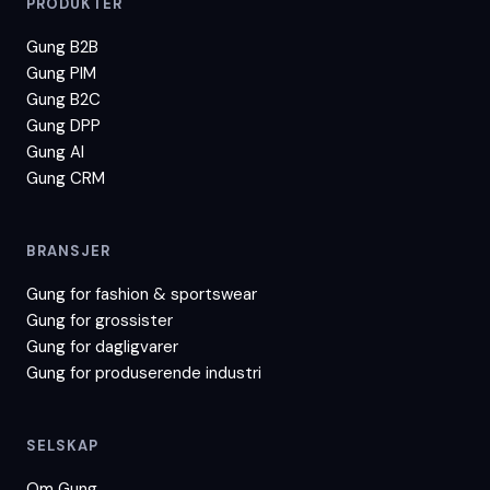
PRODUKTER
Gung B2B
Gung PIM
Gung B2C
Gung DPP
Gung AI
Gung CRM
BRANSJER
Gung for
fashion & sportswear
Gung for
grossister
Gung for
dagligvarer
Gung for
produserende industri
SELSKAP
Om Gung