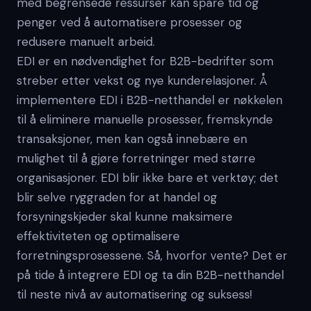
med begrensede ressurser kan spare tid og
penger ved å automatisere prosesser og
redusere manuelt arbeid.
EDI er en nødvendighet for B2B-bedrifter som
streber etter vekst og nye kunderelasjoner. Å
implementere EDI i B2B-netthandel er nøkkelen
til å eliminere manuelle prosesser, fremskynde
transaksjoner, men kan også innebære en
mulighet til å gjøre forretninger med større
organisasjoner. EDI blir ikke bare et verktøy; det
blir selve ryggraden for at handel og
forsyningskjeder skal kunne maksimere
effektiviteten og optimalisere
forretningsprosessene. Så, hvorfor vente? Det er
på tide å integrere EDI og ta din B2B-netthandel
til neste nivå av automatisering og suksess!