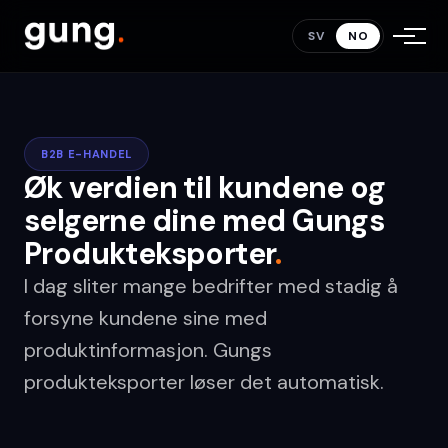
SV
NO
B2B E-HANDEL
Øk verdien til kundene og
selgerne dine med Gungs
Produkteksporter
.
I dag sliter mange bedrifter med stadig å
forsyne kundene sine med
produktinformasjon. Gungs
produkteksporter løser det automatisk.