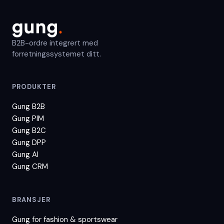
B2B-ordre integrert med
forretningssystemet ditt.
PRODUKTER
Gung B2B
Gung PIM
Gung B2C
Gung DPP
Gung AI
Gung CRM
BRANSJER
Gung for
fashion & sportswear