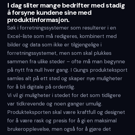
I dag sliter mange bedrifter med stadig
å forsyne kundene sine med
produktinformasjon.
Søk i forretningssystemer som resulterer i en
Excel-liste som må redigeres, kombinert med
bilder og data som ikke er tilgjengelige i
forretningssystemet, men som skal plukkes
sammen fra ulike steder – ofte må man begynne
på nytt fra null hver gang. I Gungs produkteksport
samles alt på ett sted og skaper nye muligheter
for å bli digitale på ordentlig.
Vi vil gi muligheter i stedet for det som tidligere
var tidkrevende og noen ganger umulig.
Produkteksporten skal være kraftfull og designet
for å være rask og presis for å gi en maksimal
brukeropplevelse, men også for å gjøre det