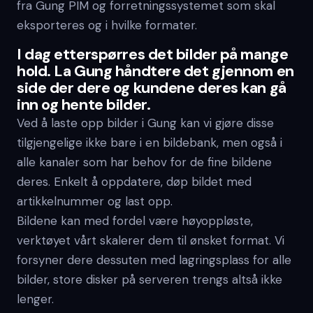
fra Gung PIM og forretningssystemet som skal
eksporteres og i hvilke formater.
I dag etterspørres det bilder på mange
hold. La Gung håndtere det gjennom en
side der dere og kundene deres kan gå
inn og hente bilder.
Ved å laste opp bilder i Gung kan vi gjøre disse
tilgjengelige ikke bare i en bildebank, men også i
alle kanaler som har behov for de fine bildene
deres. Enkelt å oppdatere, døp bildet med
artikkelnummer og last opp.
Bildene kan med fordel være høyoppløste,
verktøyet vårt skalerer dem til ønsket format. Vi
forsyner dere dessuten med lagringsplass for alle
bilder, store disker på serveren trengs altså ikke
lenger.