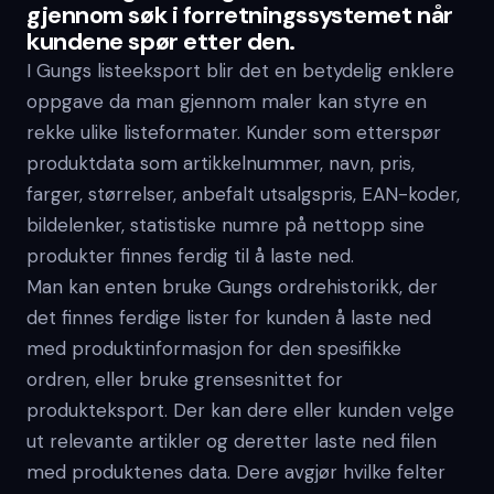
gjennom søk i forretningssystemet når
kundene spør etter den.
I Gungs listeeksport blir det en betydelig enklere
oppgave da man gjennom maler kan styre en
rekke ulike listeformater. Kunder som etterspør
produktdata som artikkelnummer, navn, pris,
farger, størrelser, anbefalt utsalgspris, EAN-koder,
bildelenker, statistiske numre på nettopp sine
produkter finnes ferdig til å laste ned.
Man kan enten bruke Gungs ordrehistorikk, der
det finnes ferdige lister for kunden å laste ned
med produktinformasjon for den spesifikke
ordren, eller bruke grensesnittet for
produkteksport. Der kan dere eller kunden velge
ut relevante artikler og deretter laste ned filen
med produktenes data. Dere avgjør hvilke felter