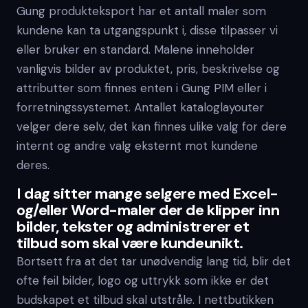
Gung produkteksport har et antall maler som
kundene kan ta utgangspunkt i, disse tilpasser vi
eller bruker en standard. Malene inneholder
vanligvis bilder av produktet, pris, beskrivelse og
attributter som finnes enten i Gung PIM eller i
forretningssystemet. Antallet kataloglayouter
velger dere selv, det kan finnes ulike valg for dere
internt og andre valg eksternt mot kundene
deres.
I dag sitter mange selgere med Excel-
og/eller Word-maler der de klipper inn
bilder, tekster og administrerer et
tilbud som skal være kundeunikt.
Bortsett fra at det tar unødvendig lang tid, blir det
ofte feil bilder, logo og uttrykk som ikke er det
budskapet et tilbud skal utstråle. I nettbutikken