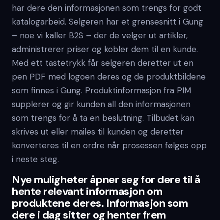
har dere den informasjonen som trengs for godt
katalogarbeid. Selgeren har et grensesnitt i Gung
– noe vi kaller B2S – der de velger ut artikler,
administrerer priser og kobler dem til en kunde.
Med ett tastetrykk får selgeren deretter ut en
pen PDF med logoen deres og de produktbildene
som finnes i Gung. Produktinformasjon fra PIM
supplerer og gir kunden all den informasjonen
som trengs for å ta en beslutning. Tilbudet kan
skrives ut eller mailes til kunden og deretter
konverteres til en ordre når prosessen følges opp
i neste steg.
Nye muligheter åpner seg for dere til å
hente relevant informasjon om
produktene deres. Informasjon som
dere i dag sitter og henter frem