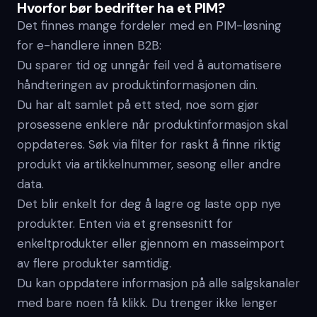
Hvorfor bør bedrifter ha et PIM?
Det finnes mange fordeler med en PIM-løsning
for e-handlere innen B2B:
Du sparer tid og unngår feil ved å automatisere
håndteringen av produktinformasjonen din.
Du har alt samlet på ett sted, noe som gjør
prosessene enklere når produktinformasjon skal
oppdateres. Søk via filter for raskt å finne riktig
produkt via artikkelnummer, sesong eller andre
data.
Det blir enkelt for deg å lagre og laste opp nye
produkter. Enten via et grensesnitt for
enkeltprodukter eller gjennom en masseimport
av flere produkter samtidig.
Du kan oppdatere informasjon på alle salgskanaler
med bare noen få klikk. Du trenger ikke lenger