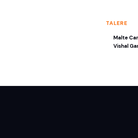
TALERE
Malte Car
Vishal Ga