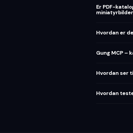
Er PDF-katalog
miniatyrbilde
Hvordan er de
Gung MCP – ka
Hvordan ser ti
Hvordan test