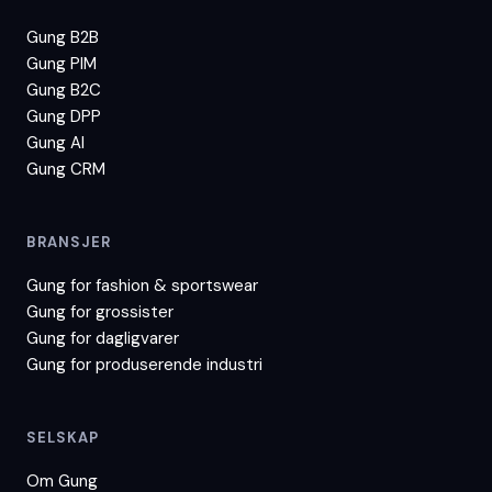
Gung B2B
Gung PIM
Gung B2C
Gung DPP
Gung AI
Gung CRM
BRANSJER
Gung for
fashion & sportswear
Gung for
grossister
Gung for
dagligvarer
Gung for
produserende industri
SELSKAP
Om Gung