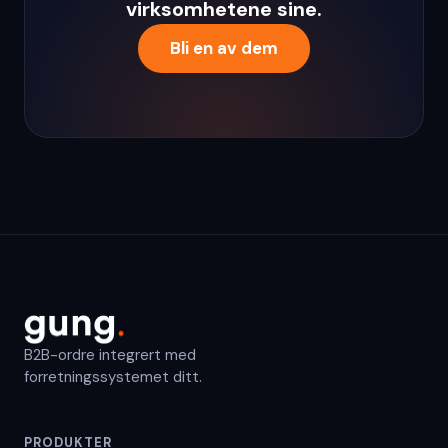
virksomhetene sine.
Bli en av dem
B2B-ordre integrert med
forretningssystemet ditt.
PRODUKTER