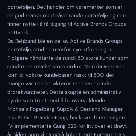
porteføljen. Det handler om varemerker som er
en god match med nåværende portefølje og som
finner nytte i å få tilgang til Active Brands Groups
nettverk.
Da Rehband ble en del av Active Brands Groups
portefølje, stod de overfor nye utfordringer.
Tidligere håndterte de rundt 50 store kunder som
sendte inn relativt store ordrer. Men da Rehband
kom til, vokste kundebasen raskt til 500, der
mange var mindre aktører med varierende
ordrekvantiteter. Dette skapte en administrativ
byrde som truet med å bli overveldende.
Michaela Fogelberg, Supply & Demand Manager
hos Active Brands Group, beskriver forandringen:
“Vi implementerte Gung B2B for litt over et drøyt
år siden, som vi da også koblet mot Fortnox. Da vi