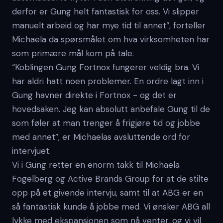
derfor er Gung helt fantastisk for oss. Vi slipper
manuelt arbeid og har mye tid til annet”, forteller
Michaela da spørsmålet om hva virksomheten har
som primære mål kom på tale.
“Koblingen Gung Fortnox fungerer veldig bra. Vi
har aldri hatt noen problemer. En ordre lagt inn i
Gung havner direkte i Fortnox - og det er
hovedsaken. Jeg kan absolutt anbefale Gung til de
som føler at man trenger å frigjøre tid og jobbe
med annet”, er Michaelas avsluttende ord for
intervjuet.
Vi i Gung retter en enorm takk til Michaela
Fogelberg og Active Brands Group for at de stilte
opp på et givende intervju, samt til at ABG er en
så fantastisk kunde å jobbe med. Vi ønsker ABG all
lykke med ekspansjonen som nå venter, og vi vil