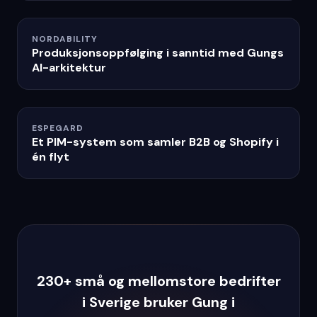
NORDABILITY
Produksjonsoppfølging i sanntid med Gungs
AI-arkitektur
ESPEGARD
Et PIM-system som samler B2B og Shopify i
én flyt
230+ små og mellomstore bedrifter
i Sverige bruker Gung i