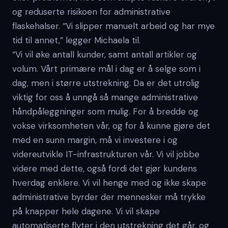
og reduserte risikoen for administrative
flaskehalser. “Vi slipper manuelt arbeid og har mye
tid til annet,” legger Michaela til.
“Vi vil øke antall kunder, samt antall artikler og
volum. Vårt primære mål i dag er å selge som i
dag, men i større utstrekning. Da er det utrolig
viktig for oss å unngå så mange administrative
håndpåleggninger som mulig. For å bredde og
vokse virksomheten vår, og for å kunne gjøre det
med en sunn margin, må vi investere i og
videreutvikle IT-infrastrukturen vår. Vi vil jobbe
videre med dette, også fordi det gjør kundens
hverdag enklere. Vi vil henge med og ikke skape
administrative byrder der mennesker må trykke
på knapper hele dagene. Vi vil skape
automatiserte flyter i den utstrekning det går, og