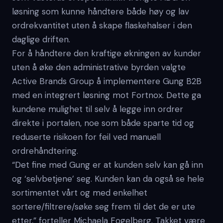
løsning som kunne håndtere både høy og lav
ordrekvantitet uten å skape flaskehalser i den
daglige driften.
For å håndtere den kraftige økningen av kunder
uten å øke den administrative byrden valgte
Active Brands Group å implementere Gung B2B
med en integrert løsning mot Fortnox. Dette ga
kundene mulighet til selv å legge inn ordrer
direkte i portalen, noe som både sparte tid og
reduserte risikoen for feil ved manuell
ordrehåndtering.
“Det fine med Gung er at kunden selv kan gå inn
og ‘selvbetjene’ seg. Kunden kan da også se hele
sortimentet vårt og med enkelhet
sortere/filtrere/søke seg frem til det de er ute
etter,” forteller Michaela Fogelberg. Takket være