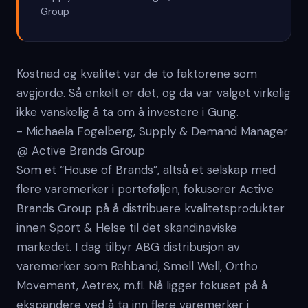
Group
Kostnad og kvalitet var de to faktorene som
avgjorde. Så enkelt er det, og da var valget virkelig
ikke vanskelig å ta om å investere i Gung.
- Michaela Fogelberg, Supply & Demand Manager
@ Active Brands Group
Som et “House of Brands”, altså et selskap med
flere varemerker i porteføljen, fokuserer Active
Brands Group på å distribuere kvalitetsprodukter
innen Sport & Helse til det skandinaviske
markedet. I dag tilbyr ABG distribusjon av
varemerker som Rehband, Smell Well, Ortho
Movement, Aetrex, m.fl. Nå ligger fokuset på å
ekspandere ved å ta inn flere varemerker i