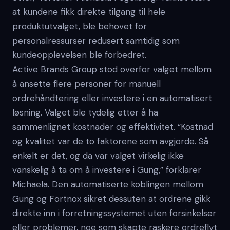
at kundene fikk direkte tilgang til hele
produktutvalget, ble behovet for
personalressurser redusert samtidig som
kundeopplevelsen ble forbedret.
Active Brands Group stod overfor valget mellom
å ansette flere personer for manuell
ordrehåndtering eller investere i en automatisert
løsning. Valget ble tydelig etter å ha
sammenlignet kostnader og effektivitet. “Kostnad
og kvalitet var de to faktorene som avgjorde. Så
enkelt er det, og da var valget virkelig ikke
vanskelig å ta om å investere i Gung,” forklarer
Michaela. Den automatiserte koblingen mellom
Gung og Fortnox sikret dessuten at ordrene gikk
direkte inn i forretningssystemet uten forsinkelser
eller problemer, noe som skapte raskere ordreflyt