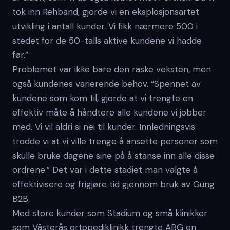
tok inn Rehband, gjorde vi en eksplosjonsartet
utvikling i antall kunder. Vi fikk nærmere 500 i
stedet for de 50-talls aktive kundene vi hadde
før.”
Problemet var ikke bare den raske veksten, men
også kundenes varierende behov. “Spennet av
kundene som kom til, gjorde at vi trengte en
effektiv måte å håndtere alle kundene vi jobber
med. Vi vil aldri si nei til kunder. Innledningsvis
trodde vi at vi ville trenge å ansette personer som
skulle bruke dagene sine på å stanse inn alle disse
ordrene.” Det var i dette stadiet man valgte å
effektivisere og frigjøre tid gjennom bruk av Gung
B2B.
Med store kunder som Stadium og små klinikker
som Västerås ortopediklinikk trengte ABG en