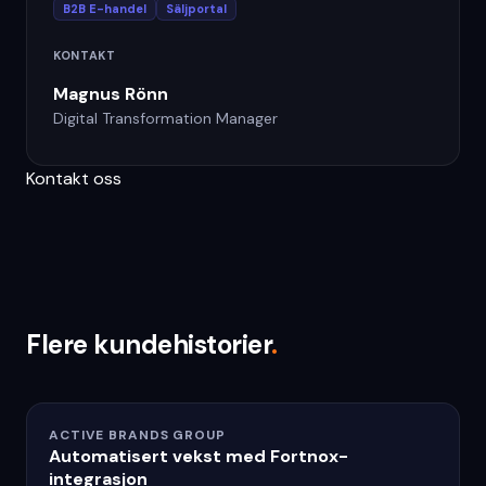
B2B E-handel
Säljportal
KONTAKT
Magnus Rönn
Digital Transformation Manager
Kontakt oss
Flere kundehistorier
.
ACTIVE BRANDS GROUP
Automatisert vekst med Fortnox-
integrasjon