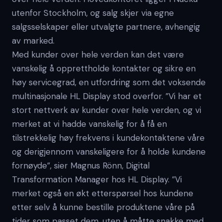
utenfor Stockholm, og salg skjer via egne
salgsselskaper eller utvalgte partnere, avhengig
av marked.
Med kunder over hele verden kan det være
vanskelig å opprettholde kontakter og sikre en
høy servicegrad, en utfordring som det voksende
multinasjonale HL Display stod overfor. ”Vi har et
stort nettverk av kunder over hele verden, og vi
merket at vi hadde vanskelig for å få en
tilstrekkelig høy frekvens i kundekontaktene våre
og derigjennom vanskeligere for å holde kundene
fornøyde”, sier Magnus Rönn, Digital
Transformation Manager hos HL Display. ”Vi
merket også en økt etterspørsel hos kundene
etter selv å kunne bestille produktene våre på
tider som passet dem, uten å måtte snakke med