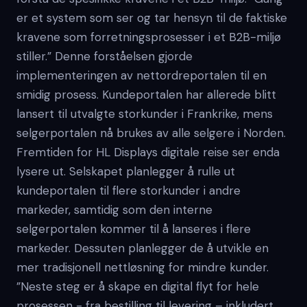
er et system som ser og tar hensyn til de faktiske
kravene som forretningsprosesser i et B2B-miljø
stiller.” Denne forståelsen gjorde
implementeringen av nettordreportalen til en
smidig prosess. Kundeportalen har allerede blitt
lansert til utvalgte storkunder i Frankrike, mens
selgerportalen nå brukes av alle selgere i Norden.
Fremtiden for HL Displays digitale reise ser enda
lysere ut. Selskapet planlegger å rulle ut
kundeportalen til flere storkunder i andre
markeder, samtidig som den interne
selgerportalen kommer til å lanseres i flere
markeder. Dessuten planlegger de å utvikle en
mer tradisjonell nettløsning for mindre kunder.
”Neste steg er å skape en digital flyt for hele
prosessen - fra bestilling til levering – inkludert