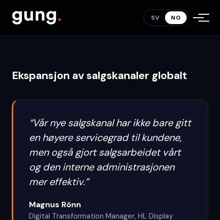
kundetilfredshet med Gung
.
SV
NO
Ekspansjon av salgskanaler globalt
“
Vår nye salgskanal har ikke bare gitt
en høyere servicegrad til kundene,
men også gjort salgsarbeidet vårt
og den interne administrasjonen
mer effektiv.
”
Magnus Rönn
Digital Transformation Manager
,
HL Display