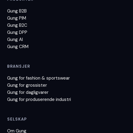
Gung B2B
Gung PIM
Gung B2C
Gung DPP
Gung AI
Gung CRM
BRANSJER
Gung for
fashion & sportswear
Gung for
grossister
Gung for
dagligvarer
Gung for
produserende industri
SELSKAP
Om Gung