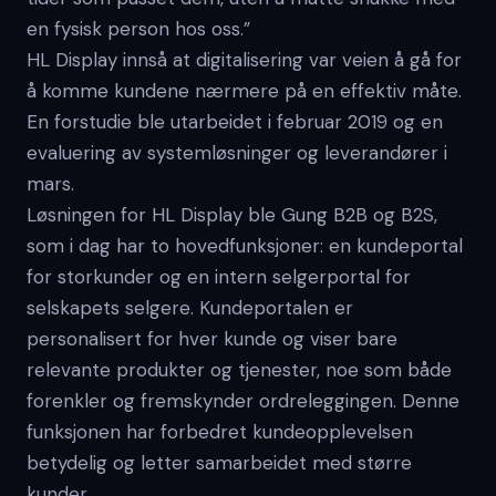
en fysisk person hos oss.”
HL Display innså at digitalisering var veien å gå for
å komme kundene nærmere på en effektiv måte.
En forstudie ble utarbeidet i februar 2019 og en
evaluering av systemløsninger og leverandører i
mars.
Løsningen for HL Display ble Gung B2B og B2S,
som i dag har to hovedfunksjoner: en kundeportal
for storkunder og en intern selgerportal for
selskapets selgere. Kundeportalen er
personalisert for hver kunde og viser bare
relevante produkter og tjenester, noe som både
forenkler og fremskynder ordreleggingen. Denne
funksjonen har forbedret kundeopplevelsen
betydelig og letter samarbeidet med større
kunder.