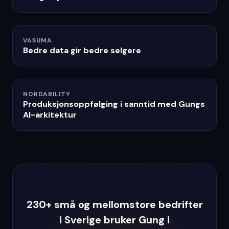
VASUMA
Bedre data gir bedre selgere
NORDABILITY
Produksjonsoppfølging i sanntid med Gungs
AI-arkitektur
230+ små og mellomstore bedrifter
i Sverige bruker Gung i