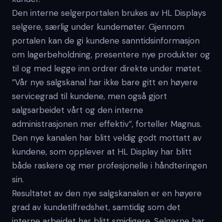
Den interne selgerportalen brukes av HL Displays
selgere, særlig under kundemøter. Gjennom
portalen kan de gi kundene sanntidsinformasjon
om lagerbeholdning, presentere nye produkter og
til og med legge inn ordrer direkte under møtet.
”Vår nye salgskanal har ikke bare gitt en høyere
servicegrad til kundene, men også gjort
salgsarbeidet vårt og den interne
administrasjonen mer effektiv”, forteller Magnus.
Den nye kanalen har blitt veldig godt mottatt av
kundene, som opplever at HL Display har blitt
både raskere og mer profesjonelle i håndteringen
sin.
Resultatet av den nye salgskanalen er en høyere
grad av kundetilfredshet, samtidig som det
interne arbeidet har blitt smidigere. Selgerne har