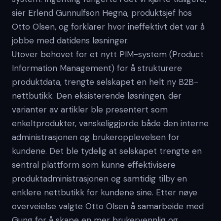
sier Erlend Gunnulfson Hegna, produktsjef hos
Otto Olsen, og forklarer hvor ineffektivt det var å
jobbe med datidens løsninger.
Utover behovet for et nytt PIM-system (Product
Information Management) for å strukturere
produktdata, trengte selskapet en helt ny B2B-
nettbutikk. Den eksisterende løsningen, der
varianter av artikler ble presentert som
enkeltprodukter, vanskeliggjorde både den interne
administrasjonen og brukeropplevelsen for
kundene. Det ble tydelig at selskapet trengte en
sentral plattform som kunne effektivisere
produktadministrasjonen og samtidig tilby en
enklere nettbutikk for kundene sine. Etter nøye
overveielse valgte Otto Olsen å samarbeide med
Gung for å skape en mer brukervennlig og