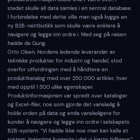
stedet skulle all data samles i en sentral database.
I forbindelse med dette ville man også bygge en
ny B2B-nettbutikk som skulle være enklere å
navigere og legge inn ordre i. Med seg på reisen
hadde de Gung.
Otto Olsen, Nordens ledende leverandør av
tekniske produkter for industri og handel, stod
overfor utfordringen med å håndtere en
produktkatalog med over 250 000 artikler, hver
med opptil 1 500 ulike egenskaper.
Produktinformasjonen var spredt over kataloger
og Excel-filer, noe som gjorde det vanskelig å
holde orden på data og enda vanskeligere for
kunder å navigere og legge inn ordre i selskapets
B2B-system. “Vi hadde ikke noe man kan kalle et
system. Ingenting fungerte i det vi kjørte tidligere,”