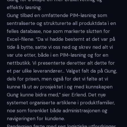
effektiv løsning.
Gung tilbød en omfattende PIM-løsning som
sentraliserte og strukturerte all produktdata i en
felles database, noe som markerte slutten for
Excel-filene. “Da vi hadde bestemt at det var på
tide å bytte, satte vi oss ned og skrev ned alt vi
var ute etter, både i en PIM-løsning og for en
nettbutikk. Vi presenterte deretter alt dette for
et par ulike leverandører… Valget falt da på Gung,
dels for prisen, men også for det vi følte at vi
kunne få ut av prosjektet i og med kunnskapen
Gung kunne bidra med,” sier Erlend. Det nye
systemet organiserte artiklene i produktfamilier,
noe som forenklet både administrasjonen og
navigeringen for kundene.
Pandemien førte med seg logistiske utfordringer,