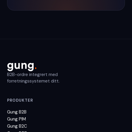
B2B-ordre integrert med
forretningssystemet ditt.
PRODUKTER
Gung B2B
Gung PIM
Gung B2C