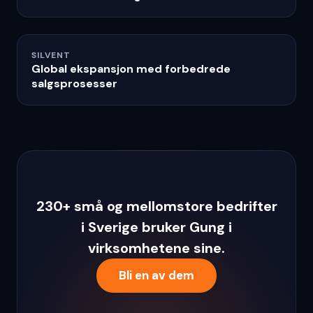
SILVENT
Global ekspansjon med forbedrede
salgsprosesser
230+ små og mellomstore bedrifter
i Sverige bruker Gung i
virksomhetene sine.
Bli en av dem