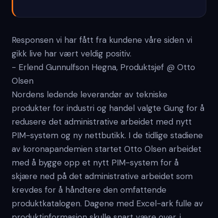
Responsen vi har fått fra kundene våre siden vi
gikk live har vært veldig positiv.
- Erlend Gunnulfson Hegna, Produktsjef @ Otto
Olsen
Nordens ledende leverandør av tekniske
produkter for industri og handel valgte Gung for å
redusere det administrative arbeidet med nytt
PIM-system og ny nettbutikk. I de tidlige stadiene
av koronapandemien startet Otto Olsen arbeidet
med å bygge opp et nytt PIM-system for å
skjære ned på det administrative arbeidet som
krevdes for å håndtere den omfattende
produktkatalogen. Dagene med Excel-ark fulle av
produktinformasjon skulle snart være over, i