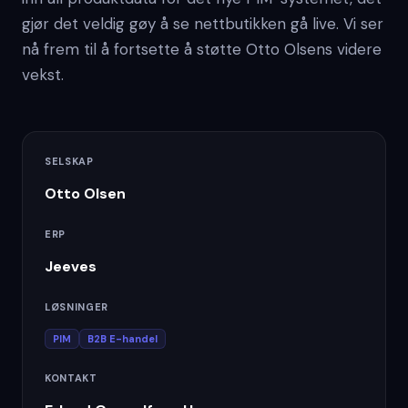
gjør det veldig gøy å se nettbutikken gå live. Vi ser
nå frem til å fortsette å støtte Otto Olsens videre
vekst.
SELSKAP
Otto Olsen
ERP
Jeeves
LØSNINGER
PIM
B2B E-handel
KONTAKT