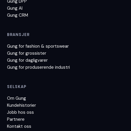
Gung DPP
Gung AI
Gung CRM
BRANSJER
Gung for
fashion & sportswear
Gung for
grossister
Gung for
dagligvarer
Gung for
produserende industri
SELSKAP
Om Gung
Kundehistorier
Jobb hos oss
Partnere
Kontakt oss