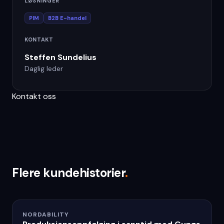
LØSNINGER
PIM
B2B E-handel
KONTAKT
Steffen Sundelius
Daglig leder
Kontakt oss
Flere kundehistorier
.
NORDABILITY