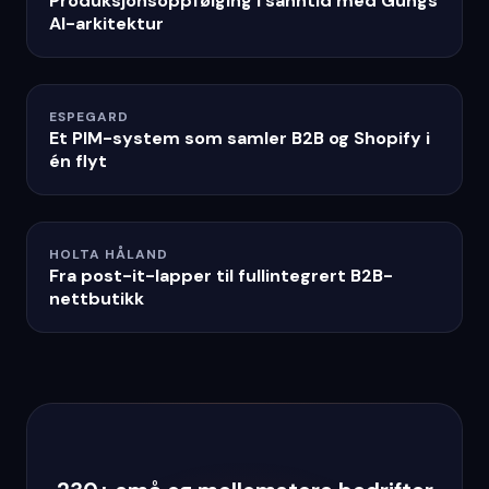
Produksjonsoppfølging i sanntid med Gungs
AI-arkitektur
ESPEGARD
Et PIM-system som samler B2B og Shopify i
én flyt
HOLTA HÅLAND
Fra post-it-lapper til fullintegrert B2B-
nettbutikk