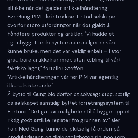
alt ikke når det gjelder artikkelhåndtering.
Før Gung PIM ble introdusert, stod selskapet
overfor store utfordringer når det gjaldt å
håndtere produkter og artikler. "Vi hadde et
egenbygget ordresystem som selgerne våre
kunne bruke, men det var veldig enkelt – i stor
grad bare artikkelnummer, uten kobling til vårt
faktiske lager," forteller Steffen.
"Artikkelhåndteringen vår før PIM var egentlig
ikke-eksisterende."
Å bytte til Gung ble derfor et selvsagt steg, særlig
da selskapet samtidig byttet forretningssystem til
Fortnox. "Det ga oss muligheten til å bygge opp et
riktig godt artikkelregister fra grunnen av," sier
han. Med Gung kunne de plutselig få orden på
produktdataen og tilgjengeligheten sin, noe som