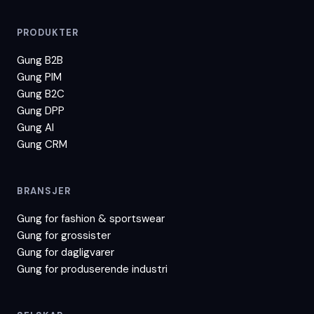
PRODUKTER
Gung B2B
Gung PIM
Gung B2C
Gung DPP
Gung AI
Gung CRM
BRANSJER
Gung for
fashion & sportswear
Gung for
grossister
Gung for
dagligvarer
Gung for
produserende industri