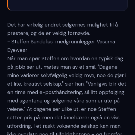
Det har virkelig endret selgernes mulighet til å
prestere, og de er veldig fornøyde.
- Steffen Sundelius, medgrunnlegger Vasuma
Eyewear
Når man spør Steffen om hvordan en typisk dag
på jobb ser ut, møtes man av et smil. "Dagene
mine varierer selvfølgelig veldig mye, noe de gjør i
et lite, kreativt selskap," sier han. "Vanligvis blir det
en time med e-posthåndtering, så litt oppfølging
med agentene og selgerne våre som er ute på
veiene." At dagene ser ulike ut, er noe Steffen
setter pris på, men det innebærer også en viss
utfordring. I et raskt voksende selskap kan man
ikke overlate noe til tilfeldighetene – og fremfor