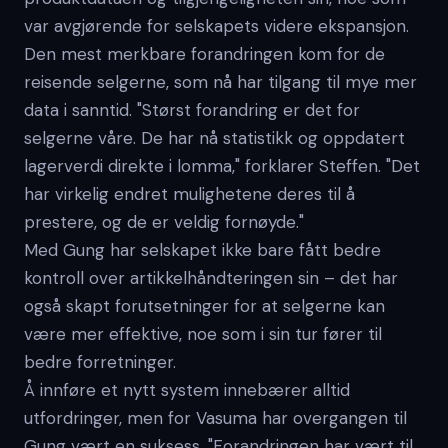
var avgjørende for selskapets videre ekspansjon.
Den mest merkbare forandringen kom for de
reisende selgerne, som nå har tilgang til mye mer
data i sanntid. "Størst forandring er det for
selgerne våre. De har nå statistikk og oppdatert
lagerverdi direkte i lomma," forklarer Steffen. "Det
har virkelig endret mulighetene deres til å
prestere, og de er veldig fornøyde."
Med Gung har selskapet ikke bare fått bedre
kontroll over artikkelhåndteringen sin – det har
også skapt forutsetninger for at selgerne kan
være mer effektive, noe som i sin tur fører til
bedre forretninger.
Å innføre et nytt system innebærer alltid
utfordringer, men for Vasuma har overgangen til
Gung vært en suksess. "Forandringen har vært til