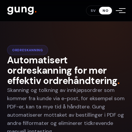
SV
NO
ORDRESKANNING
Automatisert
ordreskanning for mer
effektiv ordrehåndtering
.
Skanning og tolkning av innkjøpsordrer som
kommer fra kunde via e-post, for eksempel som
PDF-er, kan ta mye tid å håndtere. Gung
automatiserer mottaket av bestillinger i PDF og
andre filformater og eliminerer tidkrevende
manuell inntasting.