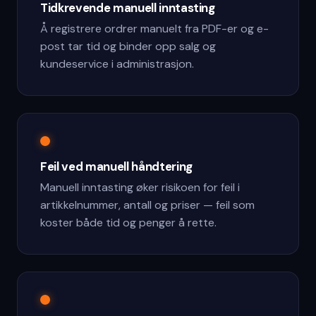
Tidkrevende manuell inntasting
Å registrere ordrer manuelt fra PDF-er og e-
post tar tid og binder opp salg og
kundeservice i administrasjon.
Feil ved manuell håndtering
Manuell inntasting øker risikoen for feil i
artikkelnummer, antall og priser — feil som
koster både tid og penger å rette.