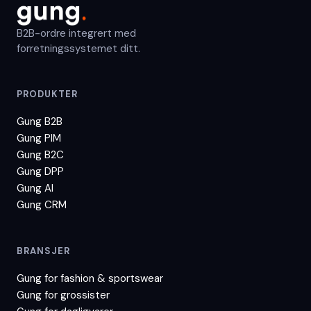
B2B-ordre integrert med
forretningssystemet ditt.
PRODUKTER
Gung B2B
Gung PIM
Gung B2C
Gung DPP
Gung AI
Gung CRM
BRANSJER
Gung for
fashion & sportswear
Gung for
grossister