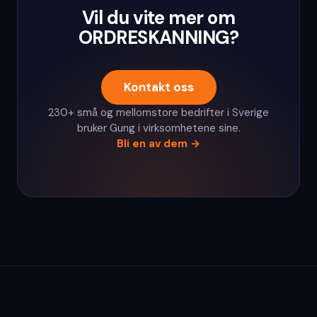
Vil du vite mer om
ORDRESKANNING?
Kontakt oss
230+ små og mellomstore bedrifter i Sverige
bruker Gung i virksomhetene sine.
Bli en av dem
→