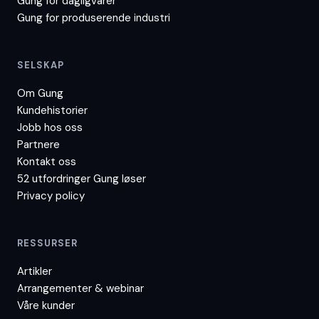
Gung for
dagligvarer
Gung for
produserende industri
SELSKAP
Om Gung
Kundehistorier
Jobb hos oss
Partnere
Kontakt oss
52 utfordringer Gung løser
Privacy policy
RESSURSER
Artikler
Arrangementer & webinar
Våre kunder