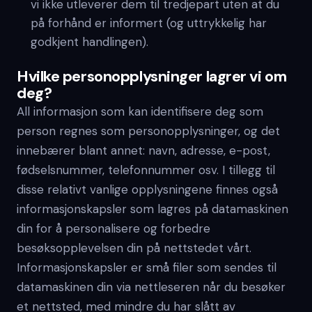
vi ikke utleverer dem til tredjepart uten at du
på forhånd er informert (og uttrykkelig har
godkjent handlingen).
Hvilke personopplysninger lagrer vi om
deg?
All informasjon som kan identifisere deg som
person regnes som personopplysninger, og det
innebærer blant annet: navn, adresse, e-post,
fødselsnummer, telefonnummer osv. I tillegg til
disse relativt vanlige opplysningene finnes også
informasjonskapsler som lagres på datamaskinen
din for å personalisere og forbedre
besøksopplevelsen din på nettstedet vårt.
Informasjonskapsler er små filer som sendes til
datamaskinen din via nettleseren når du besøker
et nettsted, med mindre du har slått av