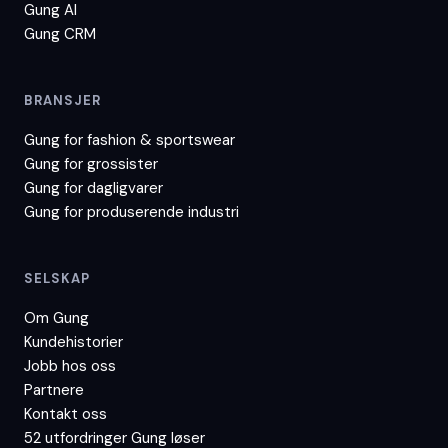
Gung AI
Gung CRM
BRANSJER
Gung for
fashion & sportswear
Gung for
grossister
Gung for
dagligvarer
Gung for
produserende industri
SELSKAP
Om Gung
Kundehistorier
Jobb hos oss
Partnere
Kontakt oss
52 utfordringer Gung løser