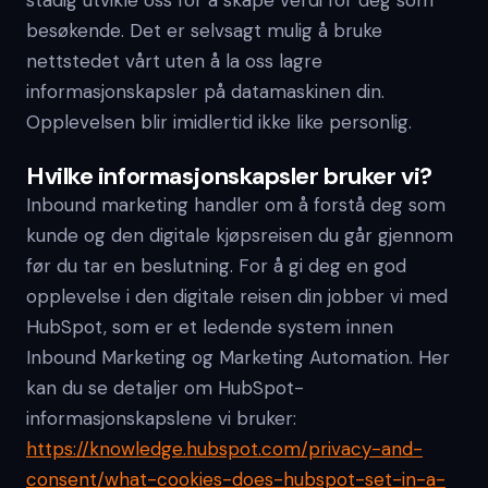
stadig utvikle oss for å skape verdi for deg som
besøkende. Det er selvsagt mulig å bruke
nettstedet vårt uten å la oss lagre
informasjonskapsler på datamaskinen din.
Opplevelsen blir imidlertid ikke like personlig.
Hvilke informasjonskapsler bruker vi?
Inbound marketing handler om å forstå deg som
kunde og den digitale kjøpsreisen du går gjennom
før du tar en beslutning. For å gi deg en god
opplevelse i den digitale reisen din jobber vi med
HubSpot, som er et ledende system innen
Inbound Marketing og Marketing Automation. Her
kan du se detaljer om HubSpot-
informasjonskapslene vi bruker:
https://knowledge.hubspot.com/privacy-and-
consent/what-cookies-does-hubspot-set-in-a-