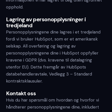
informasjonen vi har lagret til deg uten ugrunnet
opphold.
Lagring av personopplysninger i
tredjeland
Personopplysningene dine lagres i et tredjeland
fordi vi bruker HubSpot, som er et amerikansk
selskap. All overføring og lagring av
personopplysningene dine i HubSpot oppfyller
kravene i GDPR (dvs. kravene til datalagring
utenfor EU). Dette fremgår av HubSpots
databehandleravtale, Vedlegg 3 – Standard
kontraktsklausuler.
Kontakt oss
Hvis du har spørsmål om hvordan og hvorfor vi
håndterer personopplysningene dine, inkludert