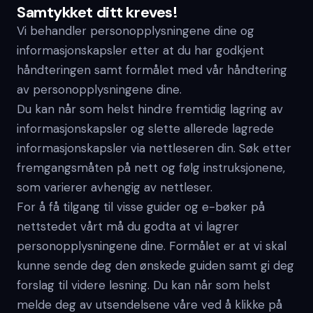
Samtykket ditt kreves!
Vi behandler personopplysningene dine og
informasjonskapsler etter at du har godkjent
håndteringen samt formålet med vår håndtering
av personopplysningene dine.
Du kan når som helst hindre fremtidig lagring av
informasjonskapsler og slette allerede lagrede
informasjonskapsler via nettleseren din. Søk etter
fremgangsmåten på nett og følg instruksjonene,
som varierer avhengig av nettleser.
For å få tilgang til visse guider og e-bøker på
nettstedet vårt må du godta at vi lagrer
personopplysningene dine. Formålet er at vi skal
kunne sende deg den ønskede guiden samt gi deg
forslag til videre lesning. Du kan når som helst
melde deg av utsendelsene våre ved å klikke på