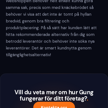
Webshoppen behöver helt enkelt kunna göra
samma sak, precis som med knäckebrödet så
behöver vi visa att det inte är tomt på hyllan
bredvid, genom bra filtrering och
produktplacering. På så sätt har kunden lätt att
hitta rekommenderade alternativ från dig som
betrodd leverantör och behöver inte söka nya
leverantörer. Det är smart kundnytta genom
tillgänglighetsalternativ!
Vill du veta mer om hur Gung
fungerar för ditt företag?
.
Kontakta oss