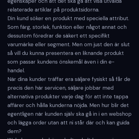
egenskaper och att det ska gå att visa utvalda
relaterade artiklar på produktsidorna.
Din kund söker en produkt med speciella attribut.
Som färg, storlek, funktion eller något annat och
dessutom föredrar de säkert ett specifikt
varumärke eller segment. Men om just den är slut
så vill du kunna presentera en liknande produkt
som passar kundens önskemål även i din e-
handel.
När dina kunder träffar era säljare fysiskt så får de
precis den här servicen, säljare jobbar med
alternativa produkter varje dag för att inte tappa
affärer och hålla kunderna nöjda. Men hur blir det
egentligen när kunden själv ska gå in i en webshop
och lägga order utan att ni står där och kan guida
dem?