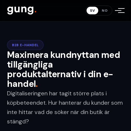
SV
NO
B2B E-HANDEL
Maximera kundnyttan med
tillgängliga
produktalternativ i din e-
handel
.
Digitaliseringen har tagit större plats i
köpbeteendet. Hur hanterar du kunder som
inte hittar vad de söker när din butik är
stängd?