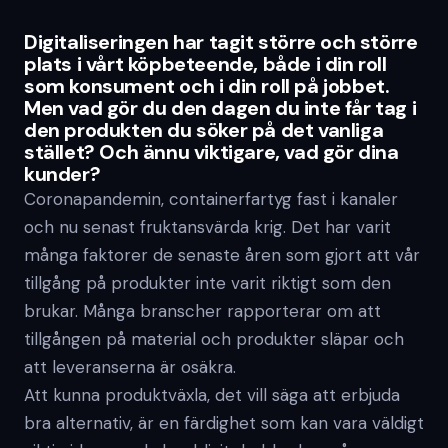
Digitaliseringen har tagit större och större
plats i vårt köpbeteende, både i din roll
som konsument och i din roll på jobbet.
Men vad gör du den dagen du inte får tag i
den produkten du söker på det vanliga
stället? Och ännu viktigare, vad gör dina
kunder?
Coronapandemin, containerfartyg fast i kanaler
och nu senast fruktansvärda krig. Det har varit
många faktorer de senaste åren som gjort att vår
tillgång på produkter inte varit riktigt som den
brukar. Många branscher rapporterar om att
tillgången på material och produkter släpar och
att leveranserna är osäkra.
Att kunna produktväxla, det vill säga att erbjuda
bra alternativ, är en färdighet som kan vara väldigt