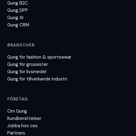
Gung B2C
Gung DPP
Gung AI
Gung CRM
BRANSCHER
Gung för
fashion & sportswear
Gung för
grossister
Gung för
livsmedel
Gung för
tillverkande industri
FÖRETAG
Om Gung
Kundberättelser
Jobba hos oss
Partners