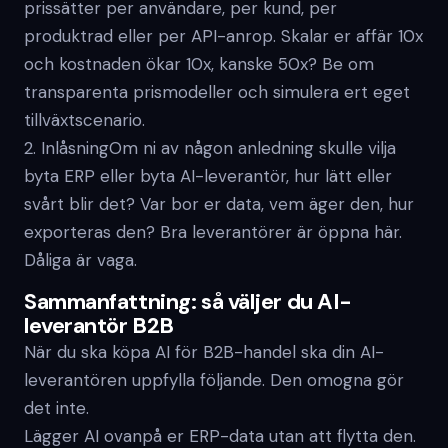
prissätter per användare, per kund, per
produktrad eller per API-anrop. Skalar er affär 10x
och kostnaden ökar 10x, kanske 50x? Be om
transparenta prismodeller och simulera ert eget
tillväxtscenario.
2. InlåsningOm ni av någon anledning skulle vilja
byta ERP eller byta AI-leverantör, hur lätt eller
svårt blir det? Var bor er data, vem äger den, hur
exporteras den? Bra leverantörer är öppna här.
Dåliga är vaga.
Sammanfattning: så väljer du AI-
leverantör B2B
När du ska köpa AI för B2B-handel ska din AI-
leverantören uppfylla följande. Den omogna gör
det inte.
Lägger AI ovanpå er ERP-data utan att flytta den.