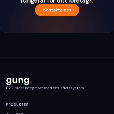
fungerar för ditt företag?
.
Kontakta oss
B2B-order integrerat med ditt affärssystem.
PRODUKTER