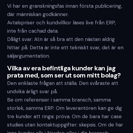
Vi har en granskningsfas innan första publicering,
där människan godkänner.
Avtalspriser och kundvillkor läses live från ERP,
inte från cachad data.
Dåligt svar: AI:n är så bra att den nästan aldrig
hittar på. Detta är inte ett tekniskt svar, det är en
säljargumentation.
Vilka av era befintliga kunder kan jag
prata med, som ser ut som mitt bolag?
Den enklaste frågan att ställa. Den svåraste att
undvika ärligt svar på.
Be om referenser i samma bransch, samma
storlek, samma ERP. Om leverantören kan ge dig
tre kunder att ringa: pröva. Om de bara har case
studies utan kontaktuppgifter: skepsis. Om de har