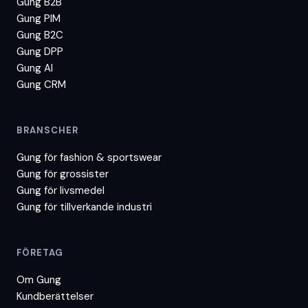
Gung B2B
Gung PIM
Gung B2C
Gung DPP
Gung AI
Gung CRM
BRANSCHER
Gung för
fashion & sportswear
Gung för
grossister
Gung för
livsmedel
Gung för
tillverkande industri
FÖRETAG
Om Gung
Kundberättelser