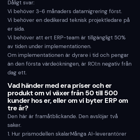
Dåligt svar:
Vi behöver 3-6 månaders datamigrering först.
Vi behöver en dedikerad teknisk projektledare på
er sida.
Vi behöver att ert ERP-team är tillgängligt 50%
av tiden under implementationen.
Om implementationen är dyrare i tid och pengar
än den första värdeökningen, är ROI:n negativ från
dag ett.
Vad händer med era priser och er
produkt om vi växer från 50 till 500
kunder hos er, eller om vi byter ERP om
tre år?
Den här är framåtblickande. Den avslöjar två
saker.
1. Hur prismodellen skalarMånga AI-leverantörer