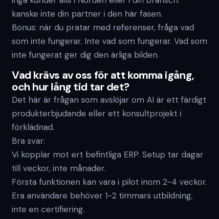
inga kunder alls i Norden eller i din bransch:
kanske inte din partner i den här fasen.
Bonus: när du pratar med referenser, fråga vad
som inte fungerar. Inte vad som fungerar. Vad som
inte fungerat ger dig den ärliga bilden.
Vad krävs av oss för att komma igång,
och hur lång tid tar det?
Det här är frågan som avslöjar om AI är ett färdigt
produkterbjudande eller ett konsultprojekt i
förklädnad.
Bra svar:
Vi kopplar mot ert befintliga ERP. Setup tar dagar
till veckor, inte månader.
Första funktionen kan vara i pilot inom 2-4 veckor.
Era användare behöver 1-2 timmars utbildning,
inte en certifiering.