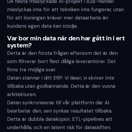
De flesta misslyckade AI-projekt i B2B-handel
misslyckas inte för att tekniken inte fungerar, utan
för att lösningen kräver mer dataarbete än
kundens egen data kan stödja.
Var bor min data när den har gått in i ert
system?
Detta är den första frågan eftersom det är den
som filtrerar bort flest dåliga leverantörer. Det
finns tre möjliga svar:
Datan stannar i ditt ERP. Vi läser, vi skriver inte
tillbaka utan godkännande. Detta är den vuxna
arkitekturen.
Datan synkroniseras till vår plattform där AI
bearbetar den, sen synkas resultatet tillbaka.
Detta är dubbla datakopior, ETL-pipelines att
underhålla, och en latent risk för dataskiften.