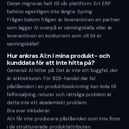
Datan migreras helt till vår plattform. Ert ERP
behövs egentligen inte längre. Spring.
Frågan bakom frågan: är leverantören en partner
som lägger AI ovanpå er sanningskälla, eller är
leverantören en konkurrent som vill bli er
sanningskälla?
Hur ankras AI:n i mina produkt- och
kunddata för att inte hitta på?
Generisk AI hittar på. Det är inte ett buggfel, det
är arkitekturen. För B2B-handel där fel
påståenden i en produktbeskrivning kan leda till
felförsäljning, returer och rättsliga problem är
detta inte ett akademiskt problem.
Bra svar inkluderar:
AI:n får inte producera påståenden som inte finns
i de strukturerade produktattributen.