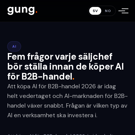
SV
NO
AI
Fem frågor varje säljchef
bör ställa innan de köper AI
för B2B-handel
.
Att köpa AI för B2B-handel 2026 är idag
helt vedertaget och AI-marknaden för B2B-
handel växer snabbt. Frågan är vilken typ av
AI en verksamhet ska investera i.