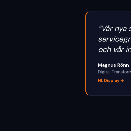
“
Vår nya s
servicegr
och vår in
Magnus Rönn
Digital Transfo
HL Display
→