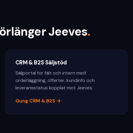
örlänger Jeeves
.
CRM & B2S Säljstöd
Säljportal för fält och intern med
orderläggning, offerter, kundinfo och
leveransstatus kopplat mot Jeeves.
Gung CRM & B2S
→