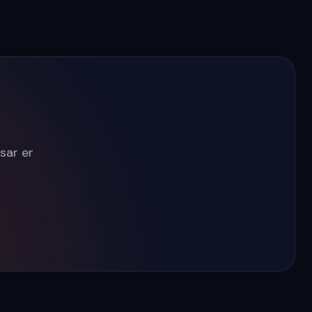
sar er