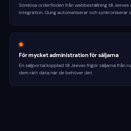
Sömlösa orderflöden från webbeställning till Jeeves 
integration. Gung automatiserar och synkroniserar d
För mycket administration för säljarna
En säljportal kopplad till Jeeves frigör säljarna från 
dem rätt data när de behöver det.