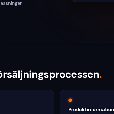
passningar.
försäljningsprocessen
.
Produktinformation 