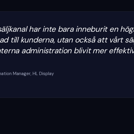
äljkanal har inte bara inneburit en hög
ad till kunderna, utan också att vårt sä
terna administration blivit mer effektiv
rmation Manager
,
HL Display