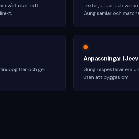
är svårt utan rätt
Texter, bilder och varian
irekt.
Gung samlar och matchar
Anpassningar i Jeev
rutinuppgifter och ger
Gung respekterar era uni
utan att byggas om.