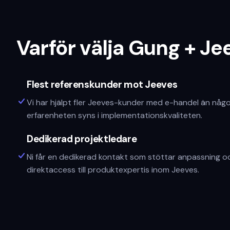
Varför välja Gung + Je
Flest referenskunder mot Jeeves
Vi har hjälpt fler Jeeves-kunder med e-handel än någ
erfarenheten syns i implementationskvaliteten.
Dedikerad projektledare
Ni får en dedikerad kontakt som stöttar anpassning o
direktaccess till produktexpertis inom Jeeves.