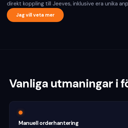
direkt koppling till Jeeves, inklusive era unika an
Jag vill veta mer
Vanliga utmaningar i 
Manuell orderhantering