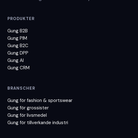
PRODUKTER
Gung B2B
Gung PIM
Gung B2C
Gung DPP
Gung AI
Gung CRM
BRANSCHER
Gung för
fashion & sportswear
Gung för
grossister
Gung för
livsmedel
Gung för
tillverkande industri