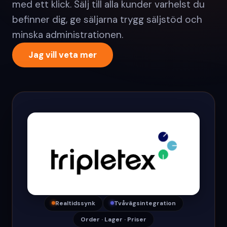
med ett klick. Sälj till alla kunder varhelst du
befinner dig, ge säljarna trygg säljstöd och
minska administrationen.
Jag vill veta mer
Realtidssynk
Tvåvägsintegration
Order · Lager · Priser