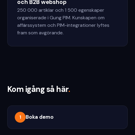
och B2B webshop
250 000 artiklar och 1 500 egenskaper
organiserade i Gung PIM. Kunskapen om
affärssystem och PIM-integrationer lyftes
fram som avgörande.
Kom igång så här
.
Boka demo
1