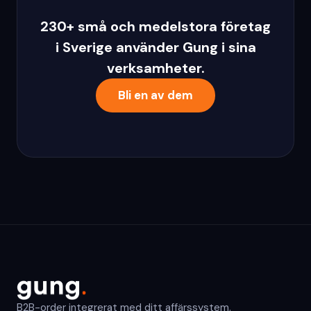
230+ små och medelstora företag
i Sverige använder Gung i sina
verksamheter.
Bli en av dem
B2B-order integrerat med ditt affärssystem.