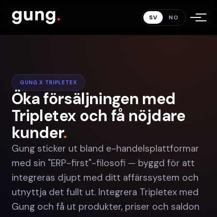
SV
NO
GUNG X TRIPLETEX
Öka försäljningen med
Tripletex och få nöjdare
kunder
.
Gung sticker ut bland e-handelsplattformar
med sin "ERP-first"-filosofi — byggd för att
integreras djupt med ditt affärssystem och
utnyttja det fullt ut. Integrera Tripletex med
Gung och få ut produkter, priser och saldon