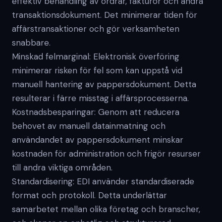
effektiv behandling av ordrar, fakturor och andra
transaktionsdokument. Det minimerar tiden för
affärstransaktioner och gör verksamheten
snabbare.
Minskad felmarginal: Elektronisk överföring
minimerar risken för fel som kan uppstå vid
manuell hantering av pappersdokument. Detta
resulterar i färre misstag i affärsprocesserna.
Kostnadsbesparingar: Genom att reducera
behovet av manuell datainmatning och
användandet av pappersdokument minskar
kostnaden för administration och frigör resurser
till andra viktiga områden.
Standardisering: EDI använder standardiserade
format och protokoll. Detta underlättar
samarbetet mellan olika företag och branscher,