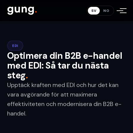
SV
NO
EDI
Optimera din B2B e-handel
med EDI: Så tar du nästa
steg
.
Upptäck kraften med EDI och hur det kan
vara avgörande för att maximera
effektiviteten och modernisera din B2B e-
handel.