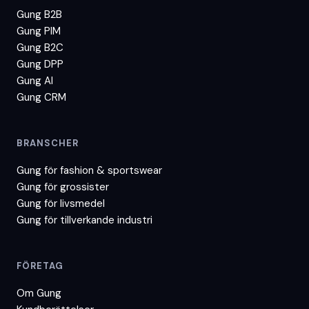
Gung B2B
Gung PIM
Gung B2C
Gung DPP
Gung AI
Gung CRM
BRANSCHER
Gung för
fashion & sportswear
Gung för
grossister
Gung för
livsmedel
Gung för
tillverkande industri
FÖRETAG
Om Gung