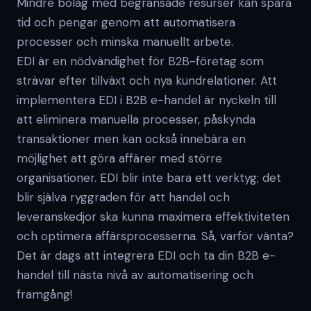
Mindre bolag med begränsade resurser kan spara
tid och pengar genom att automatisera
processer och minska manuellt arbete.
EDI är en nödvändighet för B2B-företag som
strävar efter tillväxt och nya kundrelationer. Att
implementera EDI i B2B e-handel är nyckeln till
att eliminera manuella processer, påskynda
transaktioner men kan också innebära en
möjlighet att göra affärer med större
organisationer. EDI blir inte bara ett verktyg; det
blir själva ryggraden för att handel och
leveranskedjor ska kunna maximera effektiviteten
och optimera affärsprocesserna. Så, varför vänta?
Det är dags att integrera EDI och ta din B2B e-
handel till nästa nivå av automatisering och
framgång!