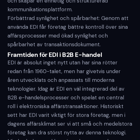
och skapar en enhetlig och strukturerad
kommunikationsplattform.
Förbättrad synlighet och spårbarhet: Genom att
använda EDI får företag bättre kontroll över sina
affärsprocesser med ökad synlighet och
spårbarhet av transaktionsdokument.
Framtiden för EDI i B2B E-handel
EDI är absolut inget nytt utan har sina rötter
redan från 1960-talet, men har givetvis under
åren utvecklats och anpassats till moderna
teknologier. Idag är EDI en väl integrerad del av
B2B e-handelsprocesser och spelat en central
roll i elektroniska affärstransaktioner. Historiskt
sett har EDI varit viktigt för stora företag, men i
dagens affärsklimat ser vi att små och medelstora
företag kan dra störst nytta av denna teknologi.