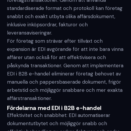
företagstransaktioner. Genom att använda
standardiserade format och protokoll kan företag
snabbt och exakt utbyta olika affärsdokument,
inklusive inköpsordrar, fakturor och
leveransaviseringar.
För företag som strävar efter tillväxt och
expansion är EDI avgörande för att inte bara vinna
affärer utan också för att effektivisera och
påskynda transaktioner. Genom att implementera
EDI i B2B e-handel eliminerar företag behovet av
manuella och pappersbaserade dokument, frigör
arbetstid och möjliggör snabbare och mer exakta
affärstransaktioner.
Fördelarna med EDI i B2B e-handel
Effektivitet och snabbhet: EDI automatiserar
dokumentutbytet och möjliggör snabb och