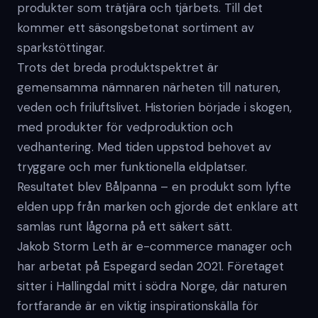
produkter som trätjära och tjärbets. Till det
kommer ett säsongsbetonat sortiment av
sparkstöttingar.
Trots det breda produktspektret är
gemensamma nämnaren närheten till naturen,
veden och friluftslivet. Historien började i skogen,
med produkter för vedproduktion och
vedhantering. Med tiden uppstod behovet av
tryggare och mer funktionella eldplatser.
Resultatet blev Bålpanna – en produkt som lyfte
elden upp från marken och gjorde det enklare att
samlas runt lågorna på ett säkert sätt.
Jakob Storm Leth är e-commerce manager och
har arbetat på Espegard sedan 2021. Företaget
sitter i Hallingdal mitt i södra Norge, där naturen
fortfarande är en viktig inspirationskälla för