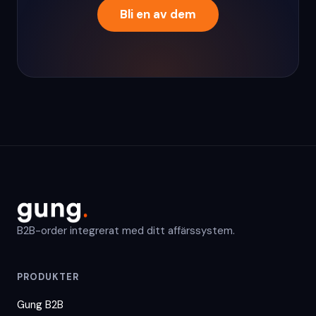
Bli en av dem
B2B-order integrerat med ditt affärssystem.
PRODUKTER
Gung B2B