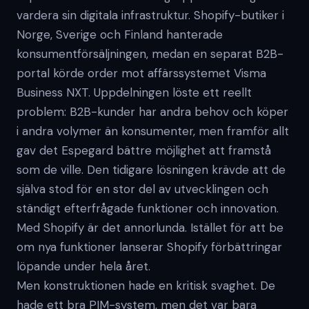
vardera sin digitala infrastruktur. Shopify-butiker i
Norge, Sverige och Finland hanterade
konsumentförsäljningen, medan en separat B2B-
portal körde order mot affärssystemet Visma
Business NXT. Uppdelningen löste ett reellt
problem: B2B-kunder har andra behov och köper
i andra volymer än konsumenter, men framför allt
gav det Espegard bättre möjlighet att framstå
som de ville. Den tidigare lösningen krävde att de
själva stod för en stor del av utvecklingen och
ständigt efterfrågade funktioner och innovation.
Med Shopify är det annorlunda. Istället för att be
om nya funktioner lanserar Shopify förbättringar
löpande under hela året.
Men konstruktionen hade en kritisk svaghet. De
hade ett bra PIM-system, men det var bara