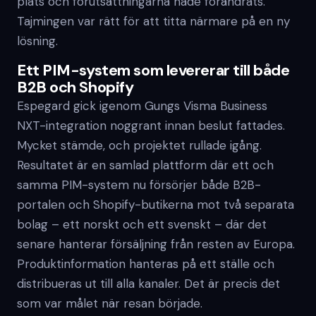
plats och förutsättningarna hade förändrats.
Tajmingen var rätt för att titta närmare på en ny
lösning.
Ett PIM-system som levererar till både
B2B och Shopify
Espegard gick igenom Gungs Visma Business
NXT-integration noggrant innan beslut fattades.
Mycket stämde, och projektet rullade igång.
Resultatet är en samlad plattform där ett och
samma PIM-system nu försörjer både B2B-
portalen och Shopify-butikerna mot två separata
bolag – ett norskt och ett svenskt – där det
senare hanterar försäljning från resten av Europa.
Produktinformation hanteras på ett ställe och
distribueras ut till alla kanaler. Det är precis det
som var målet när resan började.