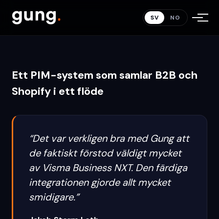
ett flöde
.
SV
NO
Ett PIM-system som samlar B2B och
Shopify i ett flöde
“
Det var verkligen bra med Gung att
de faktiskt förstod väldigt mycket
av Visma Business NXT. Den färdiga
integrationen gjorde allt mycket
smidigare.
”