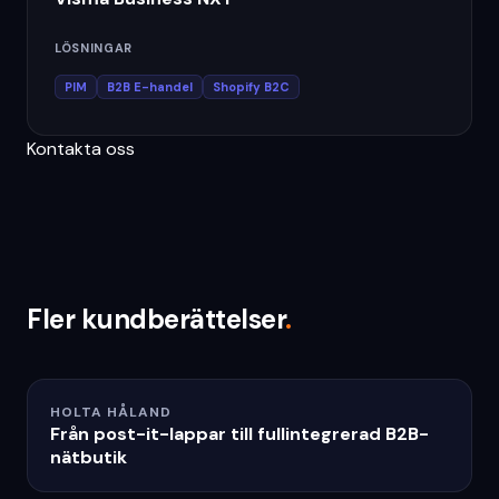
LÖSNINGAR
PIM
B2B E-handel
Shopify B2C
Kontakta oss
Fler kundberättelser
.
HOLTA HÅLAND
Från post-it-lappar till fullintegrerad B2B-
nätbutik