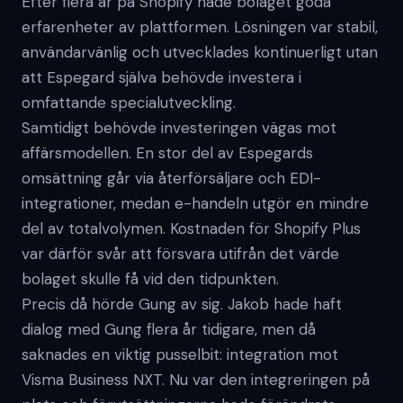
Efter flera år på Shopify hade bolaget goda
erfarenheter av plattformen. Lösningen var stabil,
användarvänlig och utvecklades kontinuerligt utan
att Espegard själva behövde investera i
omfattande specialutveckling.
Samtidigt behövde investeringen vägas mot
affärsmodellen. En stor del av Espegards
omsättning går via återförsäljare och EDI-
integrationer, medan e-handeln utgör en mindre
del av totalvolymen. Kostnaden för Shopify Plus
var därför svår att försvara utifrån det värde
bolaget skulle få vid den tidpunkten.
Precis då hörde Gung av sig. Jakob hade haft
dialog med Gung flera år tidigare, men då
saknades en viktig pusselbit: integration mot
Visma Business NXT. Nu var den integreringen på