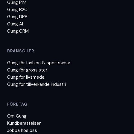
Gung PIM
Gung B2C
Gung DPP
Gung AI
Gung CRM
BRANSCHER
Gung för
fashion & sportswear
Gung för
grossister
Gung för
livsmedel
Gung för
tillverkande industri
FÖRETAG
Om Gung
Kundberättelser
Jobba hos oss