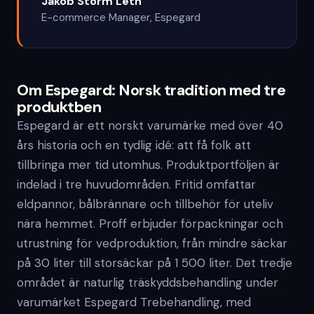
Jakob Storm Leth
E-commerce Manager
,
Espegard
Om Espegard: Norsk tradition med tre
produktben
Espegard är ett norskt varumärke med över 40
års historia och en tydlig idé: att få folk att
tillbringa mer tid utomhus. Produktportföljen är
indelad i tre huvudområden. Fritid omfattar
eldpannor, bålbrännare och tillbehör för uteliv
nära hemmet. Proff erbjuder förpackningar och
utrustning för vedproduktion, från mindre säckar
på 30 liter till storsäckar på 1 500 liter. Det tredje
området är naturlig träskyddsbehandling under
varumärket Espegard Trebehandling, med