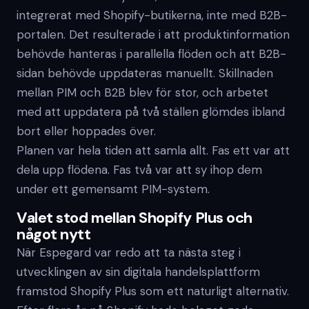
integrerat med Shopify-butikerna, inte med B2B-
portalen. Det resulterade i att produktinformation
behövde hanteras i parallella flöden och att B2B-
sidan behövde uppdateras manuellt. Skillnaden
mellan PIM och B2B blev för stor, och arbetet
med att uppdatera på två ställen glömdes ibland
bort eller hoppades över.
Planen var hela tiden att samla allt. Fas ett var att
dela upp flödena. Fas två var att sy ihop dem
under ett gemensamt PIM-system.
Valet stod mellan Shopify Plus och
något nytt
När Espegard var redo att ta nästa steg i
utvecklingen av sin digitala handelsplattform
framstod Shopify Plus som ett naturligt alternativ.