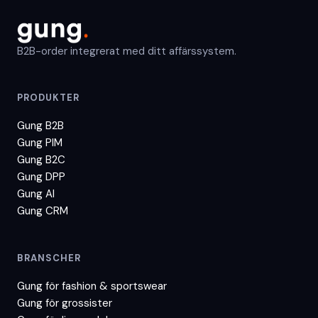
B2B-order integrerat med ditt affärssystem.
PRODUKTER
Gung B2B
Gung PIM
Gung B2C
Gung DPP
Gung AI
Gung CRM
BRANSCHER
Gung för
fashion & sportswear
Gung för
grossister