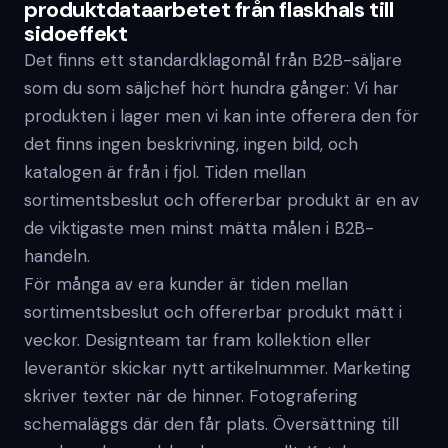
produktdataarbetet från flaskhals till
sidoeffekt
Det finns ett standardklagomål från B2B-säljare
som du som säljchef hört hundra gånger: Vi har
produkten i lager men vi kan inte offerera den för
det finns ingen beskrivning, ingen bild, och
katalogen är från i fjol. Tiden mellan
sortimentsbeslut och offererbar produkt är en av
de viktigaste men minst mätta målen i B2B-
handeln.
För många av era kunder är tiden mellan
sortimentsbeslut och offererbar produkt mätt i
veckor. Designteam tar fram kollektion eller
leverantör skickar nytt artikelnummer. Marketing
skriver texter när de hinner. Fotografering
schemaläggs där den får plats. Översättning till