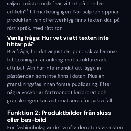
säljare måste mejla "har vi text på den här
artikeln?" till marketing igen. När säljaren öppnar
produkten i sin offertverktyg finns texten där, på
rätt språk, med rätt ton.
Vanlig fråga: Hur vet vi att texten inte
hittar på?
Bra fråga, för det är just där generisk AI hamnar
fel. Lösningen är ankring mot strukturerade
attribut. AI:n har inte mandat att lägga in
påståenden som inte finns i datan. Plus en
granskningsfas innan första publicering. Efter
några veckor är förtroendet kalibrerat och
granskningen kan automatiseras för säkra fall.
Funktion 2: Produktbilder från skiss
eller bas-bild
För fashionbolag är detta ofta den största vinsten.