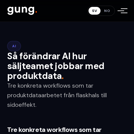
SV
NO
AI
Så förändrar AI hur
säljteamet jobbar med
produktdata
.
Tre konkreta workflows som tar
produktdataarbetet från flaskhals till
sidoeffekt.
Tre konkreta workflows som tar