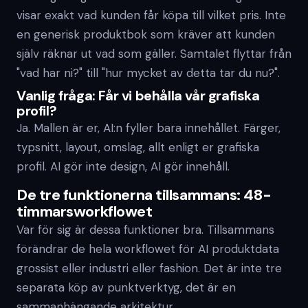
visar exakt vad kunden får köpa till vilket pris. Inte
en generisk produktbok som kräver att kunden
själv räknar ut vad som gäller. Samtalet flyttar från
"vad har ni?" till "hur mycket av detta tar du nu?".
Vanlig fråga: Får vi behålla vår grafiska
profil?
Ja. Mallen är er, AI:n fyller bara innehållet. Färger,
typsnitt, layout, omslag, allt enligt er grafiska
profil. AI gör inte design, AI gör innehåll.
De tre funktionerna tillsammans: 48-
timmarsworkflowet
Var för sig är dessa funktioner bra. Tillsammans
förändrar de hela workflowet för AI produktdata
grossist eller industri eller fashion. Det är inte tre
separata köp av punktverktyg, det är en
sammanhängande arkitektur.