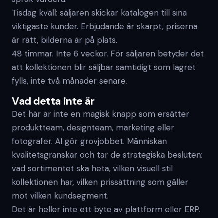
Tisdag kväll: säljaren skickar katalogen till sina
viktigaste kunder. Erbjudande är skarpt, priserna
är rätt, bilderna är på plats.
48 timmar. Inte 6 veckor. För säljaren betyder det
att kollektionen blir säljbar samtidigt som lagret
fylls, inte två månader senare.
Vad detta inte är
Det här är inte en magisk knapp som ersätter
produktteam, designteam, marketing eller
fotografer. AI gör grovjobbet. Människan
kvalitetsgranskar och tar de strategiska besluten:
vad sortimentet ska heta, vilken visuell stil
kollektionen har, vilken prissättning som gäller
mot vilken kundsegment.
Det är heller inte ett byte av plattform eller ERP.