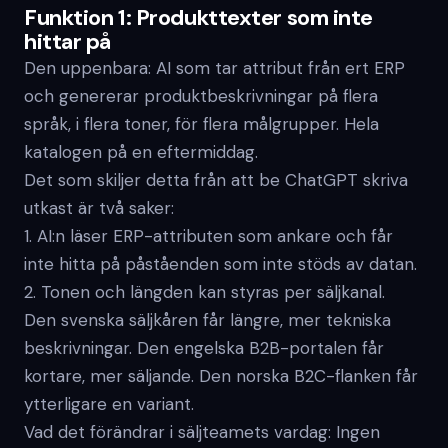
Funktion 1: Produkttexter som inte
hittar på
Den uppenbara: AI som tar attribut från ert ERP
och genererar produktbeskrivningar på flera
språk, i flera toner, för flera målgrupper. Hela
katalogen på en eftermiddag.
Det som skiljer detta från att be ChatGPT skriva
utkast är två saker:
1. AI:n läser ERP-attributen som ankare och får
inte hitta på påståenden som inte stöds av datan.
2. Tonen och längden kan styras per säljkanal.
Den svenska säljkåren får längre, mer tekniska
beskrivningar. Den engelska B2B-portalen får
kortare, mer säljande. Den norska B2C-flanken får
ytterligare en variant.
Vad det förändrar i säljteamets vardag: Ingen