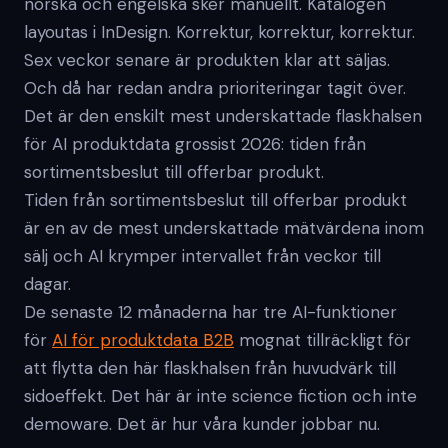
norska och engelska sker manuellt. Katalogen
layoutas i InDesign. Korrektur, korrektur, korrektur.
Sex veckor senare är produkten klar att säljas.
Och då har redan andra prioriteringar tagit över.
Det är den enskilt mest underskattade flaskhalsen
för AI produktdata grossist 2026: tiden från
sortimentsbeslut till offerbar produkt.
Tiden från sortimentsbeslut till offerbar produkt
är en av de mest underskattade mätvärdena inom
sälj och AI krymper intervallet från veckor till
dagar.
De senaste 12 månaderna har tre AI-funktioner
för
AI för produktdata B2B
mognat tillräckligt för
att flytta den här flaskhalsen från huvudvärk till
sidoeffekt. Det här är inte science fiction och inte
demoware. Det är hur våra kunder jobbar nu.