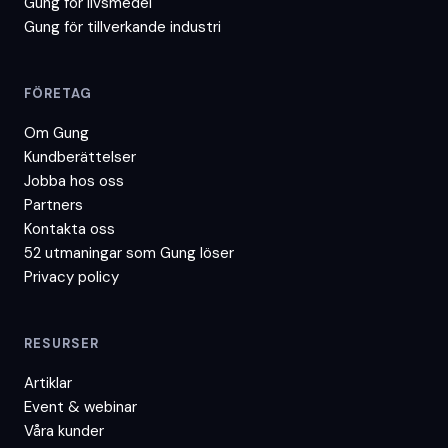
Gung för
livsmedel
Gung för
tillverkande industri
FÖRETAG
Om Gung
Kundberättelser
Jobba hos oss
Partners
Kontakta oss
52 utmaningar som Gung löser
Privacy policy
RESURSER
Artiklar
Event & webinar
Våra kunder