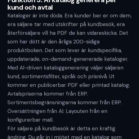
kund och avtal
Kataloger är inte döda. Era kunder ber er om dem,
era säljare tar med utskrifter på kundbesök, era
återförsäljare vill ha PDF de kan vidareskicka. Det
som har dött är den årliga 200-sidiga
produktboken. Det som lever är kundspecifika,
uppdaterade, on-demand-genererade kataloger.
Med AI-driven kataloggenerering väljer säljaren
kund, sortimentsfilter, språk och prisnivå. Ut
kommer en publicerbar PDF eller printad katalog.
Avtalspriserna kommer från ERP.
Sortimentsbegränsningarna kommer från ERP.
Översättningen från AI. Layouten från en
konfigurerbar mall.
För säljare på kundbesök är detta en kraftig
ändring. Du går in i mötet med en katalog som