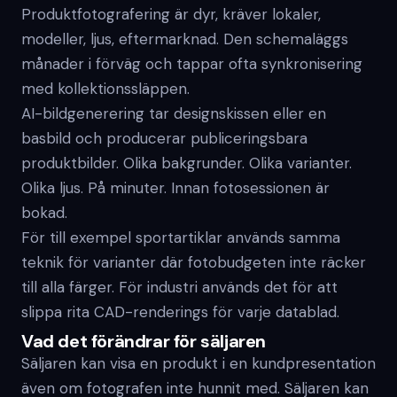
Produktfotografering är dyr, kräver lokaler,
modeller, ljus, eftermarknad. Den schemaläggs
månader i förväg och tappar ofta synkronisering
med kollektionssläppen.
AI-bildgenerering tar designskissen eller en
basbild och producerar publiceringsbara
produktbilder. Olika bakgrunder. Olika varianter.
Olika ljus. På minuter. Innan fotosessionen är
bokad.
För till exempel sportartiklar används samma
teknik för varianter där fotobudgeten inte räcker
till alla färger. För industri används det för att
slippa rita CAD-renderings för varje datablad.
Vad det förändrar för säljaren
Säljaren kan visa en produkt i en kundpresentation
även om fotografen inte hunnit med. Säljaren kan