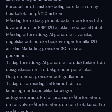
Föreställ er ett fashion-bolag som tar in en ny
höstkollektion på 120 artiklar:
Måndag förmiddag: produktdata importeras från
leverantör eller ERP. 120 artiklar med basattribut.
Måndag eftermiddag: AI genererar svenska,
engelska och norska beskrivningar för alla 120
artiklar. Marketing granskar 30 minuter,
godkänner.
Tisdag förmiddag: AI genererar produktbilder från
designskisserna. Tre bakgrunder per artikel.
Designteamet granskar och godkänner.
Tisdag eftermiddag: säljteamet får tre
kundsegmentsspecifika kataloger
autogenererade. En för premium-återförsäljare,
en för volym-återförsäljare, en för direktkund. Tre
språk vardera.