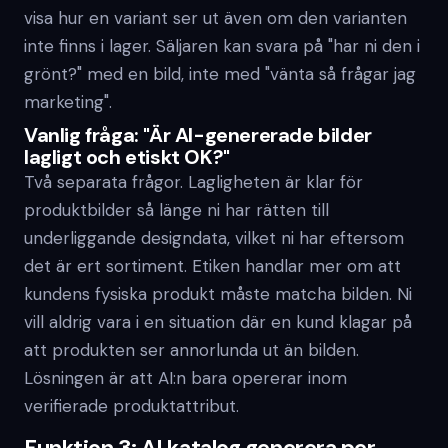
visa hur en variant ser ut även om den varianten
inte finns i lager. Säljaren kan svara på "har ni den i
grönt?" med en bild, inte med "vänta så frågar jag
marketing".
Vanlig fråga: "Är AI-genererade bilder
lagligt och etiskt OK?"
Två separata frågor. Lagligheten är klar för
produktbilder så länge ni har rätten till
underliggande designdata, vilket ni har eftersom
det är ert sortiment. Etiken handlar mer om att
kundens fysiska produkt måste matcha bilden. Ni
vill aldrig vara i en situation där en kund klagar på
att produkten ser annorlunda ut än bilden.
Lösningen är att AI:n bara opererar inom
verifierade produktattribut.
Funktion 3: AI katalog generera per