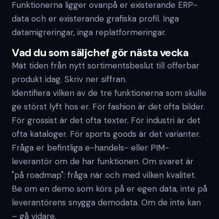
Funktionerna ligger ovanpå er existerande ERP-
data och er existerande grafiska profil. Inga
datamigreringar, inga replatformeringar.
Vad du som säljchef gör nästa vecka
Mät tiden från nytt sortimentsbeslut till offerbar
produkt idag. Skriv ner siffran.
Identifiera vilken av de tre funktionerna som skulle
ge störst lyft hos er. För fashion är det ofta bilder.
För grossist är det ofta texter. För industri är det
ofta kataloger. För sports goods är det varianter.
Fråga er befintliga e-handels- eller PIM-
leverantör om de har funktionen. Om svaret är
"på roadmap": fråga när och med vilken kvalitet.
Be om en demo som körs på er egen data, inte på
leverantörens snygga demodata. Om de inte kan
– gå vidare.