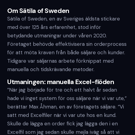
Om Sätila of Sweden
Sätila of Sweden, en av Sveriges äldsta stickare
med över 125 års erfarenhet, stod inför
betydande utmaningar under våren 2020.
Företaget behövde effektivisera sin orderprocess
för att möta kraven från både säljare och kunder.
Tidigare var säljarnas arbete förknippat med
manuella och tidskrävande metoder.
Utmaningen: manuella Excel-flöden
”När jag började för tre och ett halvt år sedan
hade vi inget system för oss säljare när vi var ute,”
berättar Max Åhman, en av företagets säljare. “Vi
satt med Excelfiler när vi var ute hos en kund.
Skulle de lägga en order fick jag lägga den i en
Excelfil som jag sedan skulle mejla iväg så att vi