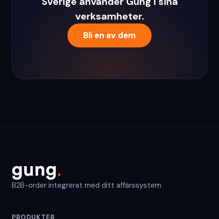
Sverige använder Gung i sina
verksamheter.
Bli en av dem
B2B-order integrerat med ditt affärssystem.
PRODUKTER