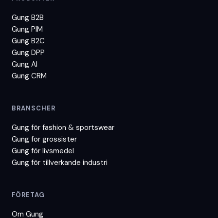
Gung B2B
Gung PIM
Gung B2C
Gung DPP
Gung AI
Gung CRM
BRANSCHER
Gung för
fashion & sportswear
Gung för
grossister
Gung för
livsmedel
Gung för
tillverkande industri
FÖRETAG
Om Gung